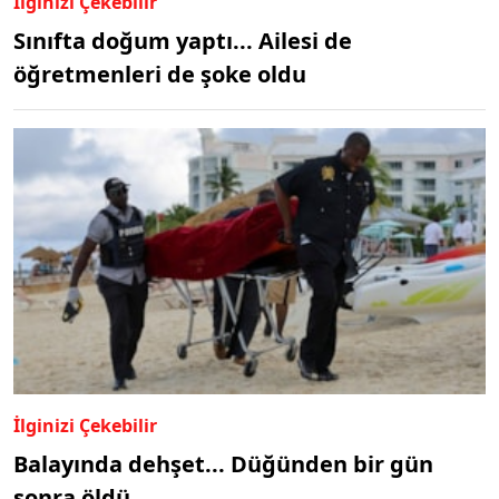
İlginizi Çekebilir
Sınıfta doğum yaptı... Ailesi de
öğretmenleri de şoke oldu
İlginizi Çekebilir
Balayında dehşet... Düğünden bir gün
sonra öldü