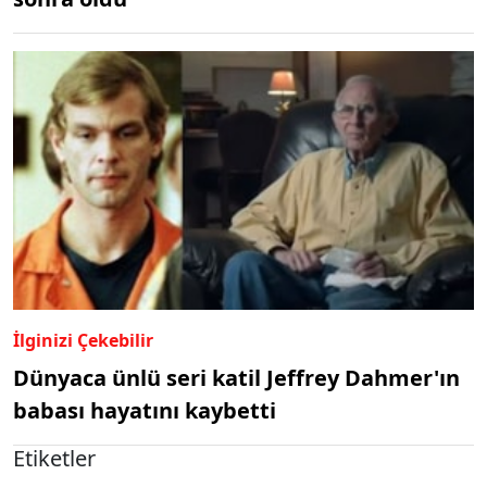
İlginizi Çekebilir
Dünyaca ünlü seri katil Jeffrey Dahmer'ın
babası hayatını kaybetti
Etiketler