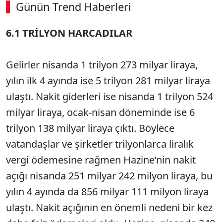
Günün Trend Haberleri
00:02
/ 09:15
6.1 TRİLYON HARCADILAR
Sesi Aç
Gelirler nisanda 1 trilyon 273 milyar liraya,
yılın ilk 4 ayında ise 5 trilyon 281 milyar liraya
ulaştı. Nakit giderleri ise nisanda 1 trilyon 524
milyar liraya, ocak-nisan döneminde ise 6
trilyon 138 milyar liraya çıktı. Böylece
vatandaşlar ve şirketler trilyonlarca liralık
vergi ödemesine rağmen Hazine’nin nakit
açığı nisanda 251 milyar 242 milyon liraya, bu
yılın 4 ayında da 856 milyar 111 milyon liraya
ulaştı. Nakit açığının en önemli nedeni bir kez