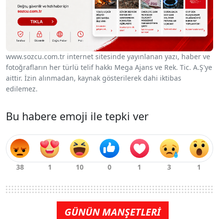
www.sozcu.com.tr internet sitesinde yayınlanan yazı, haber ve
fotoğrafların her türlü telif hakkı Mega Ajans ve Rek. Tic. A.Ş'ye
aittir. İzin alınmadan, kaynak gösterilerek dahi iktibas
edilemez.
Bu habere emoji ile tepki ver
GÜNÜN MANŞETLERİ