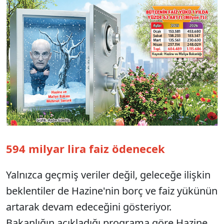
594 milyar lira faiz ödenecek
Yalnızca geçmiş veriler değil, geleceğe ilişkin
beklentiler de Hazine'nin borç ve faiz yükünün
artarak devam edeceğini gösteriyor.
Bakanlığın açıkladığı programa göre Hazine,