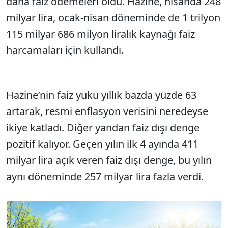
daha faiz ödemeleri oldu. Hazine, nisanda 248
milyar lira, ocak-nisan döneminde de 1 trilyon
115 milyar 686 milyon liralık kaynağı faiz
harcamaları için kullandı.
Hazine’nin faiz yükü yıllık bazda yüzde 63
artarak, resmi enflasyon verisini neredeyse
ikiye katladı. Diğer yandan faiz dışı denge
pozitif kalıyor. Geçen yılın ilk 4 ayında 411
milyar lira açık veren faiz dışı denge, bu yılın
aynı döneminde 257 milyar lira fazla verdi.