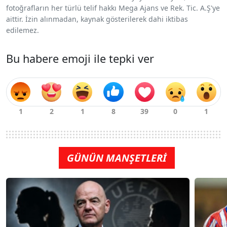
fotoğrafların her türlü telif hakkı Mega Ajans ve Rek. Tic. A.Ş'ye
aittir. İzin alınmadan, kaynak gösterilerek dahi iktibas
edilemez.
Bu habere emoji ile tepki ver
GÜNÜN MANŞETLERİ