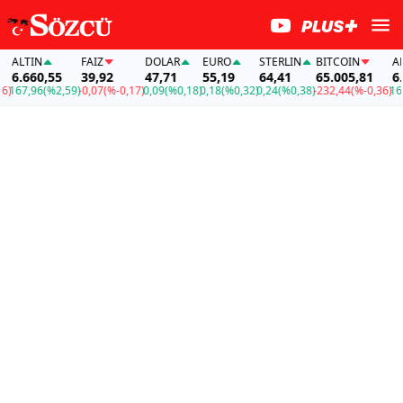
ALTIN
FAİZ
DOLAR
EURO
STERLIN
BITCOIN
ALT
6.660,55
39,92
47,71
55,19
64,41
65.005,81
6.6
167,96
(%2,59)
-0,07
(%-0,17)
0,09
(%0,18)
0,18
(%0,32)
0,24
(%0,38)
-232,44
(%-0,36)
167,