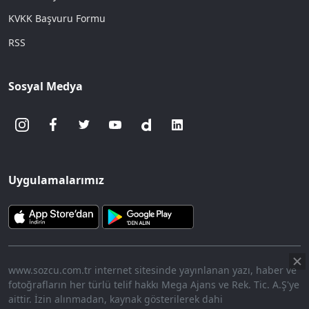
KVKK Başvuru Formu
RSS
Sosyal Medya
Uygulamalarımız
www.sozcu.com.tr internet sitesinde yayınlanan yazı, haber ve
fotoğrafların her türlü telif hakkı Mega Ajans ve Rek. Tic. A.Ş'ye
aittir. İzin alınmadan, kaynak gösterilerek dahi