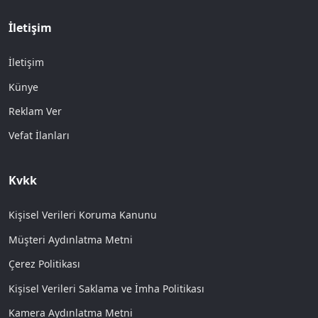
İletişim
İletişim
Künye
Reklam Ver
Vefat İlanları
Kvkk
Kişisel Verileri Koruma Kanunu
Müşteri Aydınlatma Metni
Çerez Politikası
Kişisel Verileri Saklama ve İmha Politikası
Kamera Aydınlatma Metni