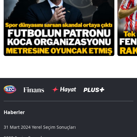
Haberler
31 Mart 2024 Yerel Seçim Sonuçları