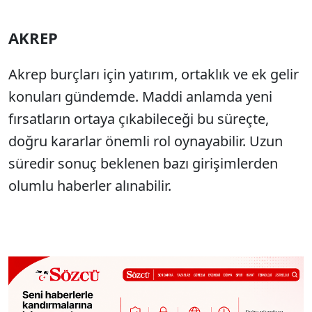
AKREP
Akrep burçları için yatırım, ortaklık ve ek gelir
konuları gündemde. Maddi anlamda yeni
fırsatların ortaya çıkabileceği bu süreçte,
doğru kararlar önemli rol oynayabilir. Uzun
süredir sonuç beklenen bazı girişimlerden
olumlu haberler alınabilir.