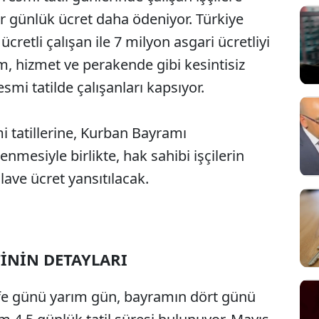
ir günlük ücret daha ödeniyor. Türkiye
cretli çalışan ile 7 milyon asgari ücretliyi
, hizmet ve perakende gibi kesintisiz
smi tatilde çalışanları kapsıyor.
i tatillerine, Kurban Bayramı
mesiyle birlikte, hak sahibi işçilerin
ave ücret yansıtılacak.
İNİN DETAYLARI
fe günü yarım gün, bayramın dört günü