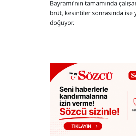
Bayramı'nın tamamında çalışan b
brüt, kesintiler sonrasında ise
doğuyor.