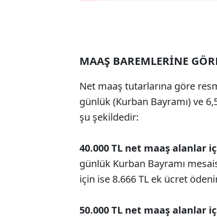
MAAŞ BAREMLERİNE GÖR
Net maaş tutarlarına göre resmi
günlük (Kurban Bayramı) ve 6,5
şu şekildedir:
40.000 TL net maaş alanlar iç
günlük Kurban Bayramı mesaisi
için ise 8.666 TL ek ücret ödenir
50.000 TL net maaş alanlar iç