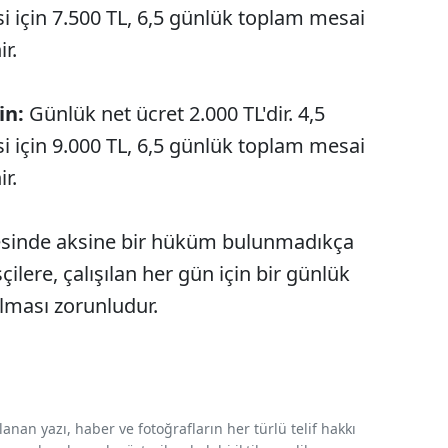
 için 7.500 TL, 6,5 günlük toplam mesai
r.
in:
Günlük net ücret 2.000 TL'dir. 4,5
 için 9.000 TL, 6,5 günlük toplam mesai
r.
mesinde aksine bir hüküm bulunmadıkça
çilere, çalışılan her gün için bir günlük
lması zorunludur.
nan yazı, haber ve fotoğrafların her türlü telif hakkı