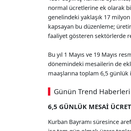
normal ücretlerine ek olarak b
genelindeki yaklaşık 17 milyon ü
kapsayan bu düzenleme; üretim
faaliyet gösteren sektörlerde re
Bu yıl 1 Mayıs ve 19 Mayıs resm
dönemindeki mesailerin de eklen
maaşlarına toplam 6,5 günlük il
Günün Trend Haberleri
6,5 GÜNLÜK MESAİ ÜCRET
Kurban Bayramı süresince are