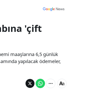
ına 'çift
önemi maaşlarına 6,5 günlük
psamında yapılacak ödemeler,