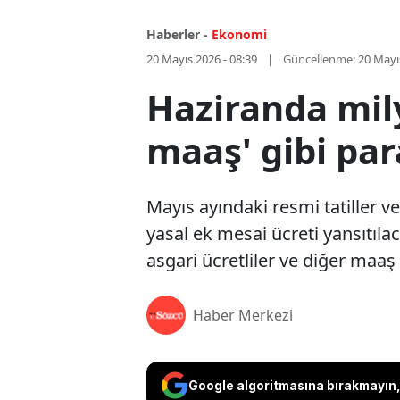
Haberler -
Ekonomi
20 Mayıs 2026 - 08:39
Güncellenme:
20 Mayı
Haziranda mily
maaş' gibi pa
Mayıs ayındaki resmi tatiller 
yasal ek mesai ücreti yansıtıl
asgari ücretliler ve diğer maaş
Haber Merkezi
Google algoritmasına bırakmayın, 