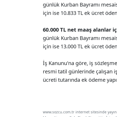
günlük Kurban Bayramı mesaisi
için ise 10.833 TL ek ücret ödeni
60.000 TL net maaş alanlar iç
günlük Kurban Bayramı mesaisi
için ise 13.000 TL ek ücret ödeni
İş Kanunu'na göre, iş sözleş
resmi tatil günlerinde çalışan iş
ücreti tutarında ek ödeme yapı
www.sozcu.com.tr internet sitesinde yayınla