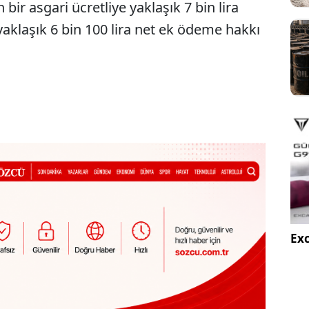
ir asgari ücretliye yaklaşık 7 bin lira
 yaklaşık 6 bin 100 lira net ek ödeme hakkı
Exc