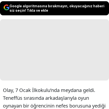
Google algoritmasına bırakmayın, okuyacağınız haberi
siz seçin! Tıkla ve ekle
Olay, 7 Ocak İlkokulu’nda meydana geldi.
Teneffüs sırasında arkadaşlarıyla oyun
oynayan bir öğrencinin nefes borusuna yediği