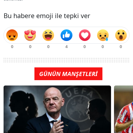
Bu habere emoji ile tepki ver
GÜNÜN MANŞETLERİ