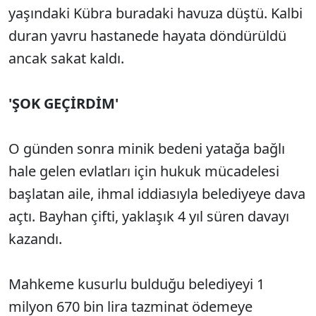
yaşındaki Kübra buradaki havuza düştü. Kalbi
duran yavru hastanede hayata döndürüldü
ancak sakat kaldı.
'ŞOK GEÇİRDİM'
O günden sonra minik bedeni yatağa bağlı
hale gelen evlatları için hukuk mücadelesi
başlatan aile, ihmal iddiasıyla belediyeye dava
açtı. Bayhan çifti, yaklaşık 4 yıl süren davayı
kazandı.
Mahkeme kusurlu bulduğu belediyeyi 1
milyon 670 bin lira tazminat ödemeye