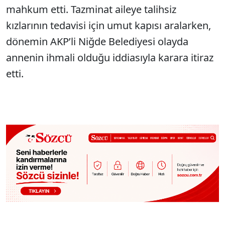
mahkum etti. Tazminat aileye talihsiz
kızlarının tedavisi için umut kapısı aralarken,
dönemin AKP’li Niğde Belediyesi olayda
annenin ihmali olduğu iddiasıyla karara itiraz
etti.