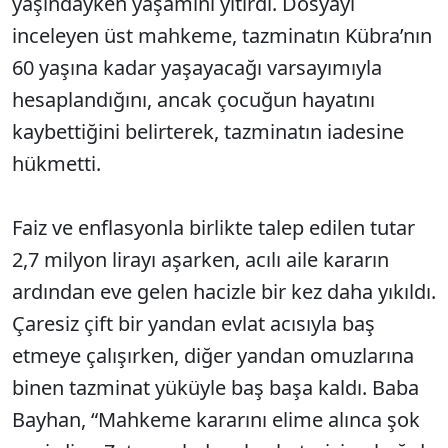
yaşındayken yaşamını yitirdi. Dosyayı
inceleyen üst mahkeme, tazminatın Kübra’nın
60 yaşına kadar yaşayacağı varsayımıyla
hesaplandığını, ancak çocuğun hayatını
kaybettiğini belirterek, tazminatın iadesine
hükmetti.
Faiz ve enflasyonla birlikte talep edilen tutar
2,7 milyon lirayı aşarken, acılı aile kararın
ardından eve gelen hacizle bir kez daha yıkıldı.
Çaresiz çift bir yandan evlat acısıyla baş
etmeye çalışırken, diğer yandan omuzlarına
binen tazminat yüküyle baş başa kaldı. Baba
Bayhan, “Mahkeme kararını elime alınca şok