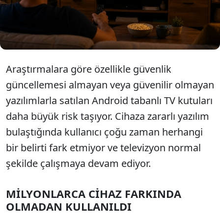
bırakıldı. Uzmanlar, bu ağda bazı Android tabanlı
televizyon ve TV kutularının da kullanıcıların haberi
olmadan yer aldığını belirtiyor.
Araştırmalara göre özellikle güvenlik
güncellemesi almayan veya güvenilir olmayan
yazılımlarla satılan Android tabanlı TV kutuları
daha büyük risk taşıyor. Cihaza zararlı yazılım
bulaştığında kullanıcı çoğu zaman herhangi
bir belirti fark etmiyor ve televizyon normal
şekilde çalışmaya devam ediyor.
MİLYONLARCA CİHAZ FARKINDA
OLMADAN KULLANILDI