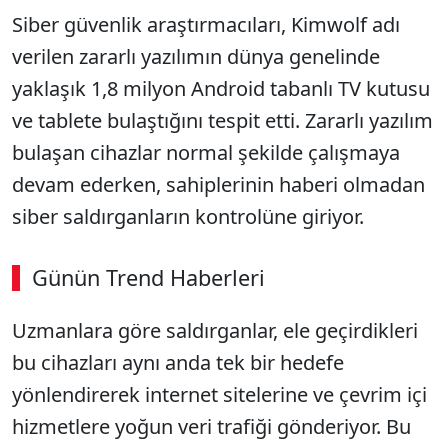
Siber güvenlik araştırmacıları, Kimwolf adı
verilen zararlı yazılımın dünya genelinde
yaklaşık 1,8 milyon Android tabanlı TV kutusu
ve tablete bulaştığını tespit etti. Zararlı yazılım
bulaşan cihazlar normal şekilde çalışmaya
devam ederken, sahiplerinin haberi olmadan
siber saldırganların kontrolüne giriyor.
Günün Trend Haberleri
Uzmanlara göre saldırganlar, ele geçirdikleri
SÖZCÜ SON DAKİKA
bu cihazları aynı anda tek bir hedefe
yönlendirerek internet sitelerine ve çevrim içi
hizmetlere yoğun veri trafiği gönderiyor. Bu