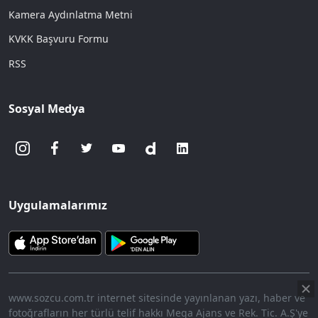
Kamera Aydınlatma Metni
KVKK Başvuru Formu
RSS
Sosyal Medya
Uygulamalarımız
www.sozcu.com.tr internet sitesinde yayınlanan yazı, haber ve
fotoğrafların her türlü telif hakkı Mega Ajans ve Rek. Tic. A.Ş'ye