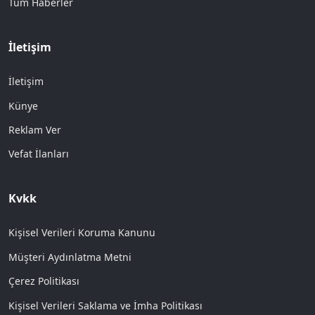
Tüm Haberler
İletişim
İletişim
Künye
Reklam Ver
Vefat İlanları
Kvkk
Kişisel Verileri Koruma Kanunu
Müşteri Aydınlatma Metni
Çerez Politikası
Kişisel Verileri Saklama ve İmha Politikası