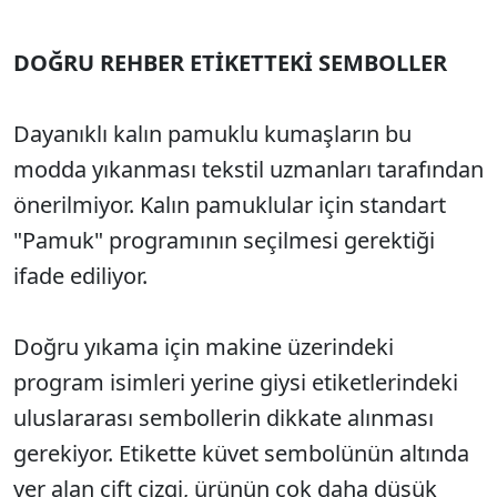
DOĞRU REHBER ETİKETTEKİ SEMBOLLER
Dayanıklı kalın pamuklu kumaşların bu
modda yıkanması tekstil uzmanları tarafından
önerilmiyor. Kalın pamuklular için standart
"Pamuk" programının seçilmesi gerektiği
ifade ediliyor.
Doğru yıkama için makine üzerindeki
program isimleri yerine giysi etiketlerindeki
uluslararası sembollerin dikkate alınması
gerekiyor. Etikette küvet sembolünün altında
yer alan çift çizgi, ürünün çok daha düşük