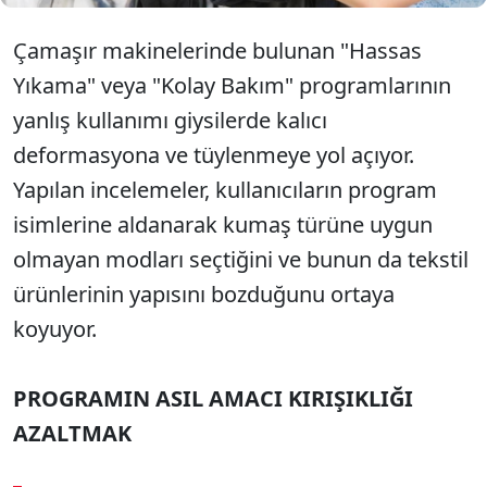
Çamaşır makinelerinde bulunan "Hassas
Yıkama" veya "Kolay Bakım" programlarının
yanlış kullanımı giysilerde kalıcı
deformasyona ve tüylenmeye yol açıyor.
Yapılan incelemeler, kullanıcıların program
isimlerine aldanarak kumaş türüne uygun
olmayan modları seçtiğini ve bunun da tekstil
ürünlerinin yapısını bozduğunu ortaya
koyuyor.
PROGRAMIN ASIL AMACI KIRIŞIKLIĞI
AZALTMAK