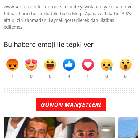
www.sozcu.com.tr internet sitesinde yayınlanan yazı, haber ve
fotoğrafların her türlü telif hakkı Mega Ajans ve Rek. Tic. A.Ş'ye
aittir. İzin alınmadan, kaynak gösterilerek dahi iktibas
edilemez.
Bu habere emoji ile tepki ver
GÜNÜN MANŞETLERİ