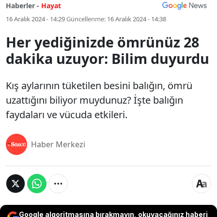
Haberler -
Hayat
16 Aralık 2024 - 14:29
Güncellenme:
16 Aralık 2024 - 14:38
Her yediğinizde ömrünüz 28
dakika uzuyor: Bilim duyurdu
Kış aylarının tüketilen besini balığın, ömrü
uzattığını biliyor muydunuz? İşte balığın
faydaları ve vücuda etkileri.
Haber Merkezi
Google algoritmasına bırakmayın, okuyacağınız haberi