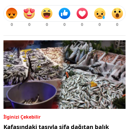
İlginizi Çekebilir
Kafasındaki taşıyla şifa dağıtan balık