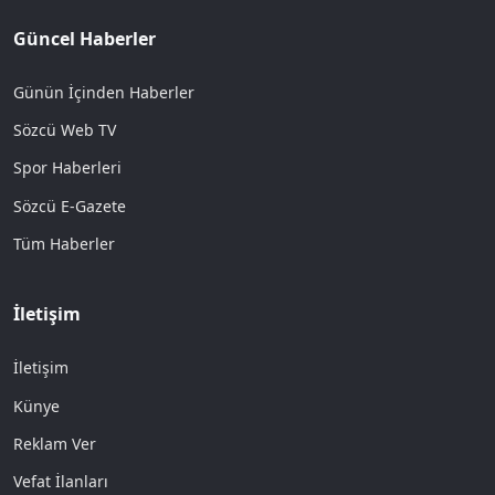
Güncel Haberler
Günün İçinden Haberler
Sözcü Web TV
Spor Haberleri
Sözcü E-Gazete
Tüm Haberler
İletişim
İletişim
Künye
Reklam Ver
Vefat İlanları