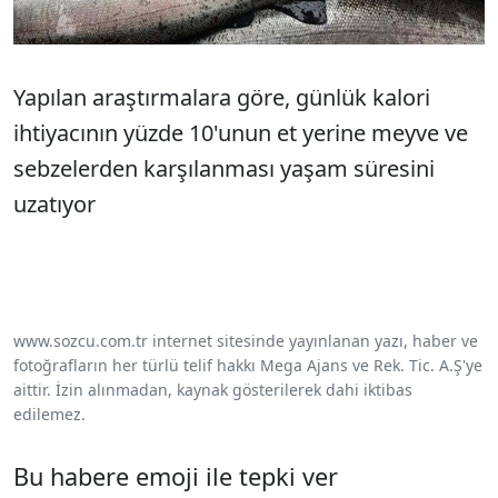
Yapılan araştırmalara göre, günlük kalori
ihtiyacının yüzde 10'unun et yerine meyve ve
sebzelerden karşılanması yaşam süresini
uzatıyor
www.sozcu.com.tr internet sitesinde yayınlanan yazı, haber ve
fotoğrafların her türlü telif hakkı Mega Ajans ve Rek. Tic. A.Ş'ye
aittir. İzin alınmadan, kaynak gösterilerek dahi iktibas
edilemez.
Bu habere emoji ile tepki ver