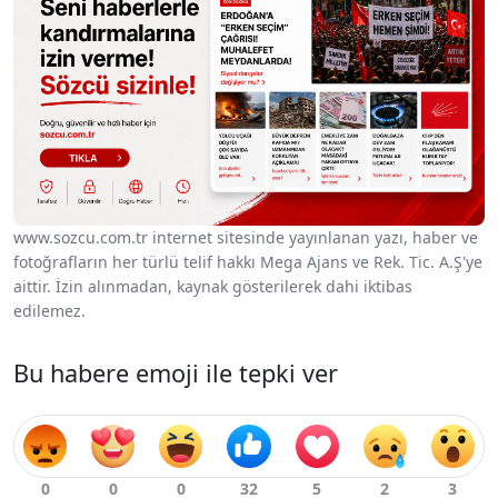
www.sozcu.com.tr internet sitesinde yayınlanan yazı, haber ve
fotoğrafların her türlü telif hakkı Mega Ajans ve Rek. Tic. A.Ş'ye
aittir. İzin alınmadan, kaynak gösterilerek dahi iktibas
edilemez.
Bu habere emoji ile tepki ver