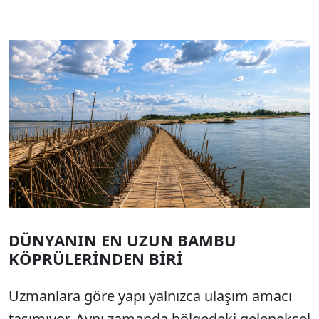
DÜNYANIN EN UZUN BAMBU
KÖPRÜLERİNDEN BİRİ
Uzmanlara göre yapı yalnızca ulaşım amacı
taşımıyor. Aynı zamanda bölgedeki geleneksel