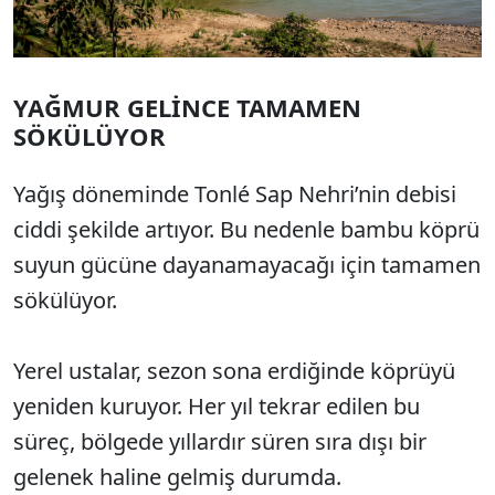
YAĞMUR GELİNCE TAMAMEN
SÖKÜLÜYOR
Yağış döneminde Tonlé Sap Nehri’nin debisi
ciddi şekilde artıyor. Bu nedenle bambu köprü
suyun gücüne dayanamayacağı için tamamen
sökülüyor.
Yerel ustalar, sezon sona erdiğinde köprüyü
yeniden kuruyor. Her yıl tekrar edilen bu
süreç, bölgede yıllardır süren sıra dışı bir
gelenek haline gelmiş durumda.