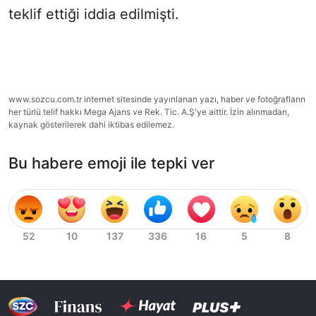
teklif ettiği iddia edilmişti.
www.sozcu.com.tr internet sitesinde yayınlanan yazı, haber ve fotoğrafların
her türlü telif hakkı Mega Ajans ve Rek. Tic. A.Ş'ye aittir. İzin alınmadan,
kaynak gösterilerek dahi iktibas edilemez.
Bu habere emoji ile tepki ver