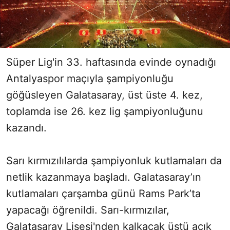
Süper Lig'in 33. haftasında evinde oynadığı
Antalyaspor maçıyla şampiyonluğu
göğüsleyen Galatasaray, üst üste 4. kez,
toplamda ise 26. kez lig şampiyonluğunu
kazandı.
Sarı kırmızılılarda şampiyonluk kutlamaları da
netlik kazanmaya başladı. Galatasaray’ın
kutlamaları çarşamba günü Rams Park’ta
yapacağı öğrenildi. Sarı-kırmızılar,
Galatasaray Lisesi'nden kalkacak üstü açık