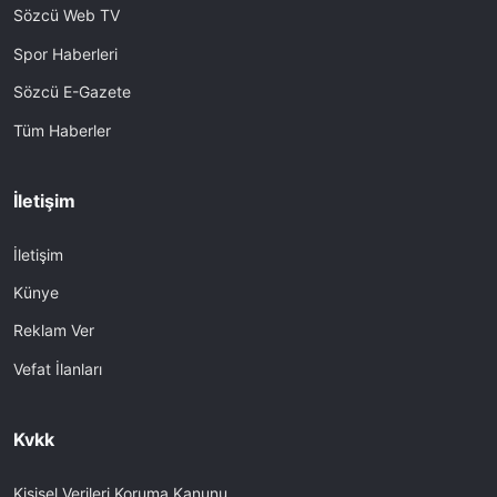
Sözcü Web TV
Spor Haberleri
Sözcü E-Gazete
Tüm Haberler
İletişim
İletişim
Künye
Reklam Ver
Vefat İlanları
Kvkk
Kişisel Verileri Koruma Kanunu