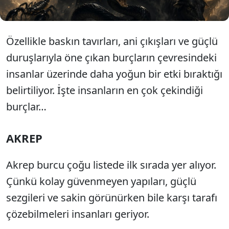
Özellikle baskın tavırları, ani çıkışları ve güçlü
duruşlarıyla öne çıkan burçların çevresindeki
insanlar üzerinde daha yoğun bir etki bıraktığı
belirtiliyor. İşte insanların en çok çekindiği
burçlar…
AKREP
Akrep burcu çoğu listede ilk sırada yer alıyor.
Çünkü kolay güvenmeyen yapıları, güçlü
sezgileri ve sakin görünürken bile karşı tarafı
çözebilmeleri insanları geriyor.