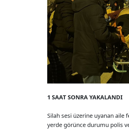
1 SAAT SONRA YAKALANDI
Silah sesi üzerine uyanan aile f
yerde görünce durumu polis ve s