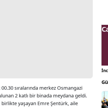
İnc
Gü
t 00.30 sıralarında merkez Osmangazi
ulunan 2 katlı bir binada meydana geldi.
e birlikte yaşayan Emre Şentürk, aile