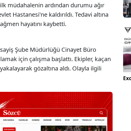
ğı ilk müdahalenin ardından durumu ağır
let Hastanesi'ne kaldırıldı. Tedavi altına
ağmen hayatını kaybetti.
Asayiş Şube Müdürlüğü Cinayet Büro
alamak için çalışma başlattı. Ekipler, kaçan
yakalayarak gözaltına aldı. Olayla ilgili
Exc