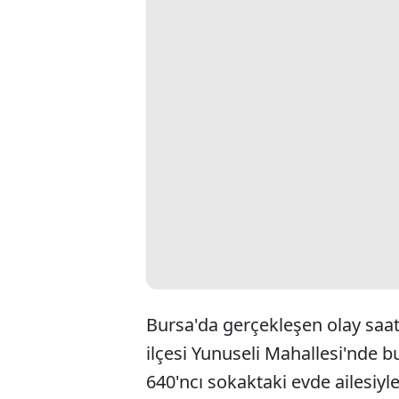
Bursa'da gerçekleşen olay saa
ilçesi Yunuseli Mahallesi'nde b
640'ncı sokaktaki evde ailesiyl