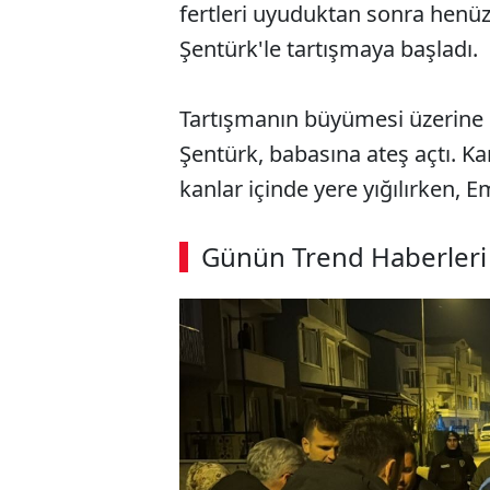
fertleri uyuduktan sonra henü
Şentürk'le tartışmaya başladı.
Tartışmanın büyümesi üzerine 
Şentürk, babasına ateş açtı. K
kanlar içinde yere yığılırken, 
Günün Trend Haberleri