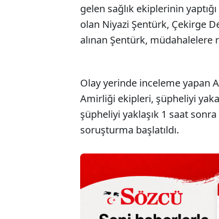
gelen sağlık ekiplerinin yaptı
olan Niyazi Şentürk, Çekirge Dev
alınan Şentürk, müdahalelere r
Olay yerinde inceleme yapan 
Amirliği ekipleri, şüpheliyi yak
şüpheliyi yaklaşık 1 saat sonra 
soruşturma başlatıldı.