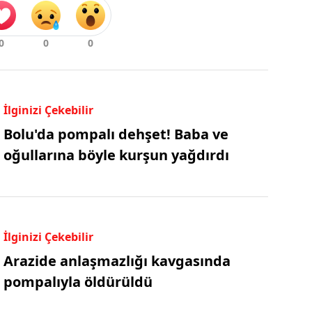
İlginizi Çekebilir
Bolu'da pompalı dehşet! Baba ve
oğullarına böyle kurşun yağdırdı
İlginizi Çekebilir
Arazide anlaşmazlığı kavgasında
pompalıyla öldürüldü