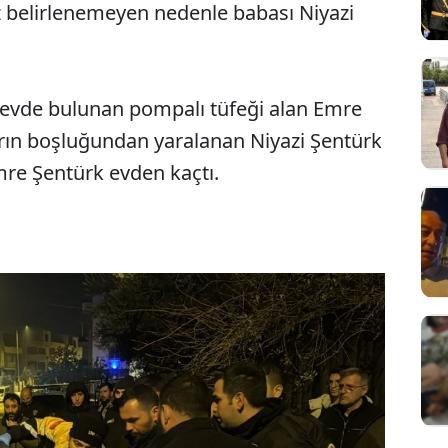
z belirlenemeyen nedenle babası Niyazi
evde bulunan pompalı tüfeği alan Emre
arın boşluğundan yaralanan Niyazi Şentürk
Emre Şentürk evden kaçtı.