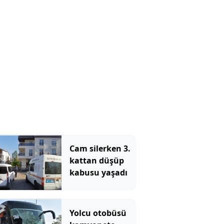
Cam silerken 3.
kattan düşüp
kabusu yaşadı
Yolcu otobüsü