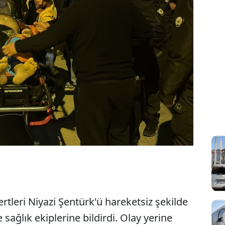
ertleri Niyazi Şentürk'ü hareketsiz şekilde
ağlık ekiplerine bildirdi. Olay yerine