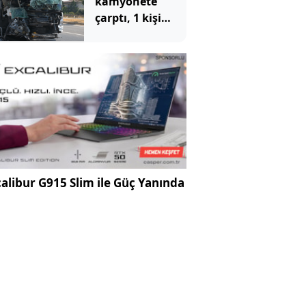
kamyonete
çarptı, 1 kişi
öldü, 15 kişi
yaralandı
alibur G915 Slim ile Güç Yanında