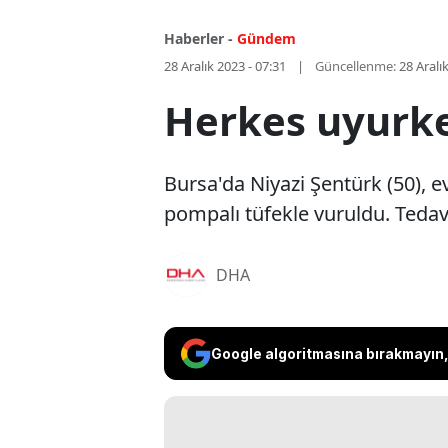
Haberler -
Gündem
28 Aralık 2023 - 07:31
Güncellenme:
28 Aralı
Herkes uyurke
Bursa'da Niyazi Şentürk (50), e
pompalı tüfekle vuruldu. Tedav
DHA
Google algoritmasına bırakmayın, 