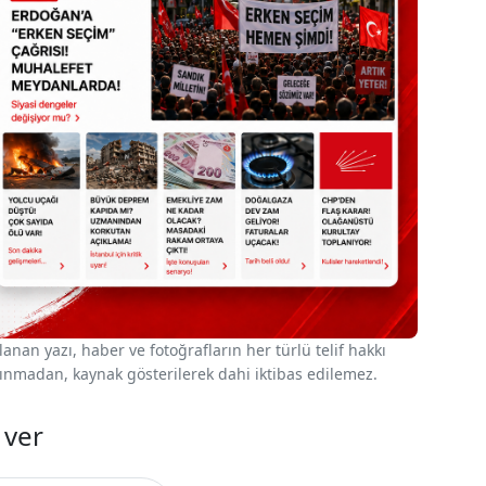
nan yazı, haber ve fotoğrafların her türlü telif hakkı
 alınmadan, kaynak gösterilerek dahi iktibas edilemez.
 ver