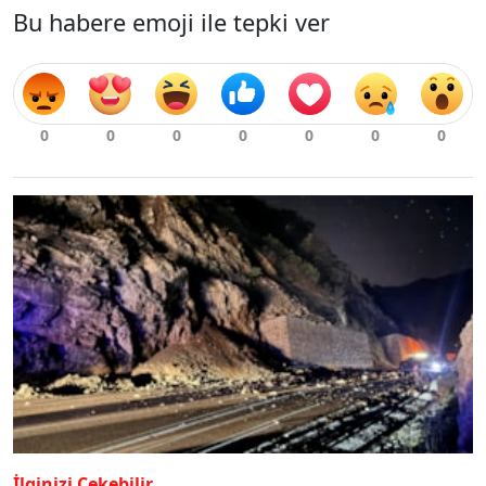
Bu habere emoji ile tepki ver
İlginizi Çekebilir