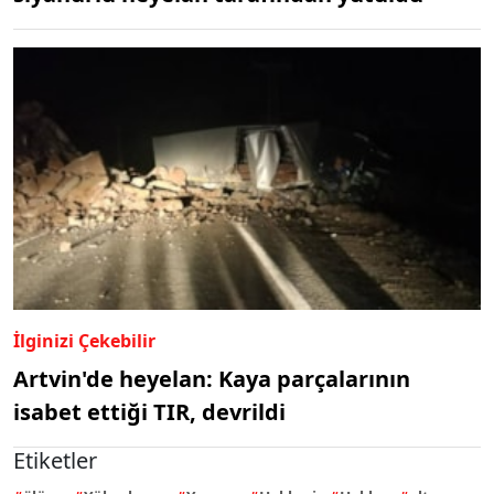
İlginizi Çekebilir
Artvin'de heyelan: Kaya parçalarının
isabet ettiği TIR, devrildi
Etiketler