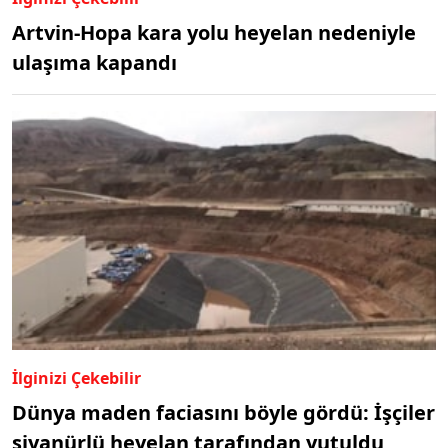
Artvin-Hopa kara yolu heyelan nedeniyle
ulaşıma kapandı
İlginizi Çekebilir
Dünya maden faciasını böyle gördü: İşçiler
siyanürlü heyelan tarafından yutuldu