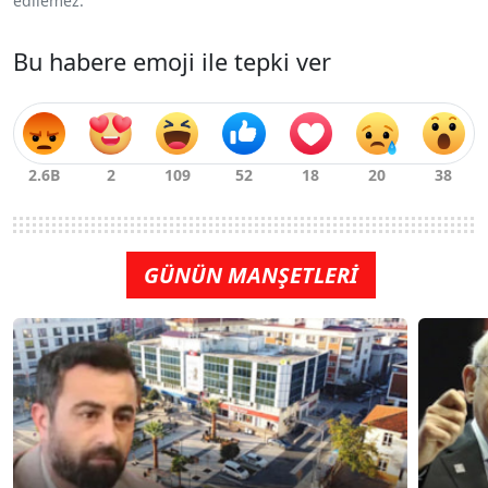
edilemez.
Bu habere emoji ile tepki ver
GÜNÜN MANŞETLERİ