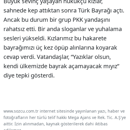
Büyük sevinç yaşayan hukukçu kızlar,
sahnede kep attıktan sonra Türk Bayrağı açtı.
Ancak bu durum bir grup PKK yandaşını
rahatsız etti. Bir anda sloganlar ve yuhalama
sesleri yükseldi. Kızlarımız bu hakarete
bayrağımızı üç kez öpüp alınlarına koyarak
cevap verdi. Vatandaşlar, “Yazıklar olsun,
kendi ülkemizde bayrak açamayacak mıyız”
diye tepki gösterdi.
www.sozcu.com.tr internet sitesinde yayınlanan yazı, haber ve
fotoğrafların her türlü telif hakkı Mega Ajans ve Rek. Tic. A.Ş'ye
aittir. İzin alınmadan, kaynak gösterilerek dahi iktibas