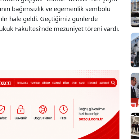
ının bağımsızlık ve egemenlik sembolü
şılır hale geldi. Geçtiğimiz günlerde
Hukuk Fakültesi’nde mezuniyet töreni vardı.