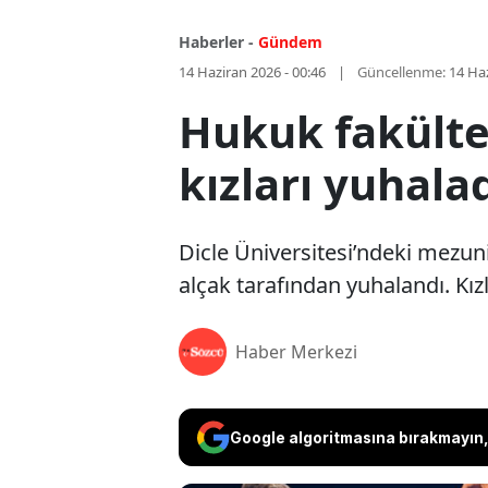
Haberler -
Gündem
14 Haziran 2026 - 00:46
Güncellenme:
14 Haz
Hukuk fakülte
kızları yuhalad
Dicle Üniversitesi’ndeki mezun
alçak tarafından yuhalandı. Kız
Haber Merkezi
Google algoritmasına bırakmayın, 