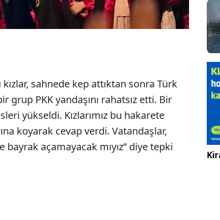
kızlar, sahnede kep attıktan sonra Türk
r grup PKK yandaşını rahatsız etti. Bir
leri yükseldi. Kızlarımız bu hakarete
rına koyarak cevap verdi. Vatandaşlar,
de bayrak açamayacak mıyız” diye tepki
Kir