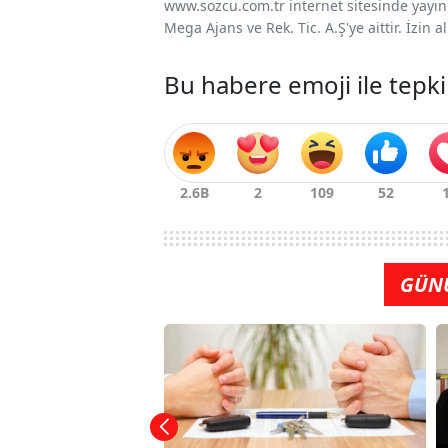
www.sozcu.com.tr internet sitesinde yayınla
Mega Ajans ve Rek. Tic. A.Ş'ye aittir. İzin
Bu habere emoji ile tepki
GÜN