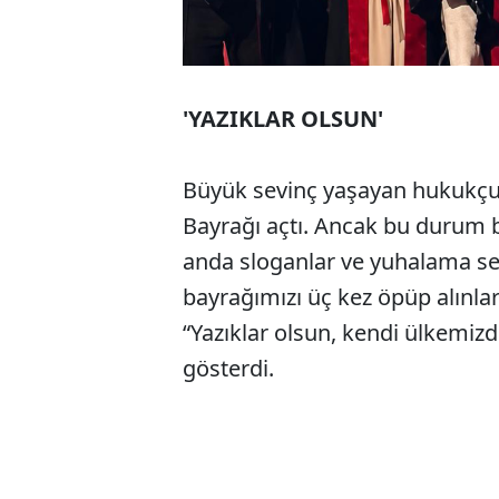
'YAZIKLAR OLSUN'
Büyük sevinç yaşayan hukukçu 
Bayrağı açtı. Ancak bu durum bi
anda sloganlar ve yuhalama ses
bayrağımızı üç kez öpüp alınla
“Yazıklar olsun, kendi ülkemiz
gösterdi.