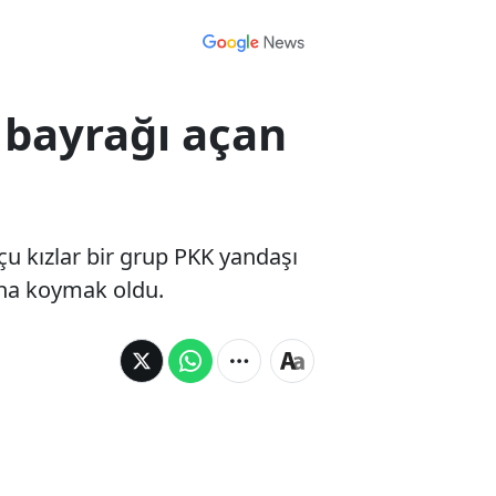
 bayrağı açan
u kızlar bir grup PKK yandaşı
rına koymak oldu.