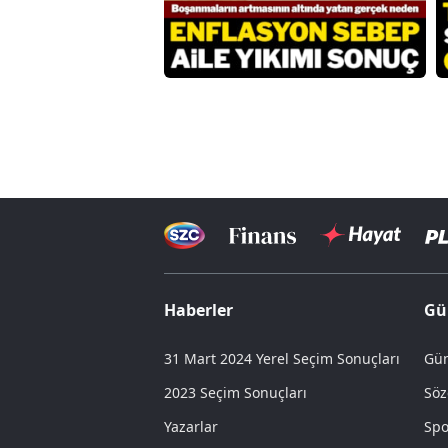
Haberler
Gü
31 Mart 2024 Yerel Seçim Sonuçları
Gün
2023 Seçim Sonuçları
Söz
Yazarlar
Spo