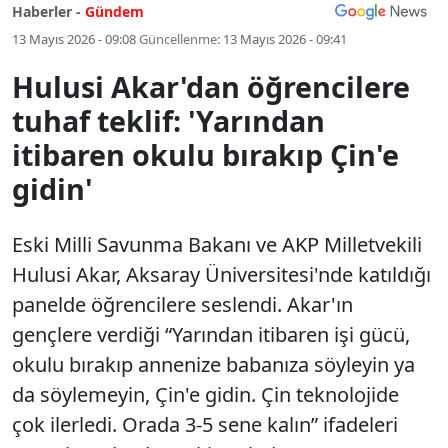
Haberler -
Gündem
13 Mayıs 2026 - 09:08
Güncellenme:
13 Mayıs 2026 - 09:41
Hulusi Akar'dan öğrencilere
tuhaf teklif: 'Yarından
itibaren okulu bırakıp Çin'e
gidin'
Eski Milli Savunma Bakanı ve AKP Milletvekili
Hulusi Akar, Aksaray Üniversitesi'nde katıldığı
panelde öğrencilere seslendi. Akar'ın
gençlere verdiği “Yarından itibaren işi gücü,
okulu bırakıp annenize babanıza söyleyin ya
da söylemeyin, Çin'e gidin. Çin teknolojide
çok ilerledi. Orada 3-5 sene kalın” ifadeleri