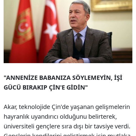
"ANNENİZE BABANIZA SÖYLEMEYİN, İŞİ
GÜCÜ BIRAKIP ÇİN'E GİDİN"
Akar, teknolojide Çin'de yaşanan gelişmelerin
hayranlık uyandırıcı olduğunu belirterek,
üniversiteli gençlere sıra dışı bir tavsiye verdi.
Gençlerin kendilerini geliştirmek için mutlaka