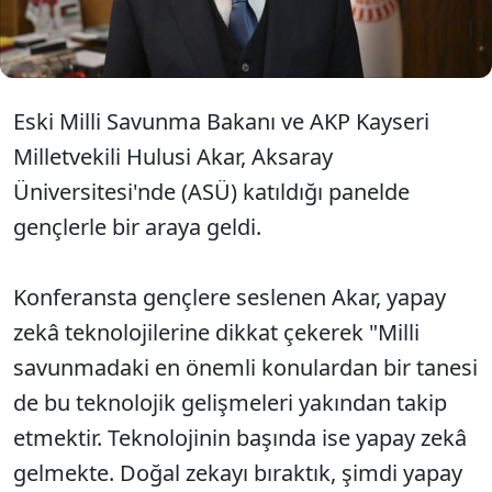
sene kalın” ifadeleri sosyal medyada tepki topladı.
Eski Milli Savunma Bakanı ve AKP Kayseri
Milletvekili Hulusi Akar, Aksaray
Üniversitesi'nde (ASÜ) katıldığı panelde
gençlerle bir araya geldi.
Konferansta gençlere seslenen Akar, yapay
zekâ teknolojilerine dikkat çekerek "Milli
savunmadaki en önemli konulardan bir tanesi
de bu teknolojik gelişmeleri yakından takip
etmektir. Teknolojinin başında ise yapay zekâ
gelmekte. Doğal zekayı bıraktık, şimdi yapay