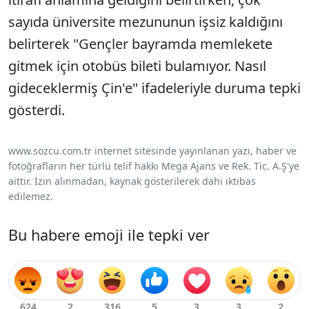
sayıda üniversite mezununun işsiz kaldığını
belirterek "Gençler bayramda memlekete
gitmek için otobüs bileti bulamıyor. Nasıl
gideceklermiş Çin'e" ifadeleriyle duruma tepki
gösterdi.
www.sozcu.com.tr internet sitesinde yayınlanan yazı, haber ve
fotoğrafların her türlü telif hakkı Mega Ajans ve Rek. Tic. A.Ş'ye
aittir. İzin alınmadan, kaynak gösterilerek dahi iktibas
edilemez.
Bu habere emoji ile tepki ver