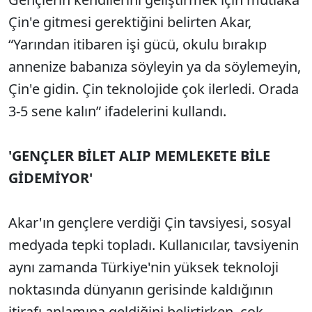
Çin'e gitmesi gerektiğini belirten Akar,
“Yarından itibaren işi gücü, okulu bırakıp
annenize babanıza söyleyin ya da söylemeyin,
Çin'e gidin. Çin teknolojide çok ilerledi. Orada
3-5 sene kalın” ifadelerini kullandı.
'GENÇLER BİLET ALIP MEMLEKETE BİLE
GİDEMİYOR'
Akar'ın gençlere verdiği Çin tavsiyesi, sosyal
medyada tepki topladı. Kullanıcılar, tavsiyenin
aynı zamanda Türkiye'nin yüksek teknoloji
noktasında dünyanın gerisinde kaldığının
itirafı anlamına geldiğini belirtirken, çok