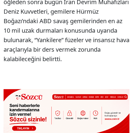
öğleden sonra bugün İran Devrim Muhafızları
Deniz Kuvvetleri, gemilere Hürmüz
Boğazı’ndaki ABD savaş gemilerinden en az
10 mil uzak durmaları konusunda uyarıda
bulunarak, “Yankilere” füzeler ve insansız hava
araçlarıyla bir ders vermek zorunda
kalabileceğini belirtti.