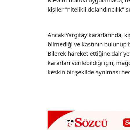
Mevcut hukuki uygulamada, hesa
kişiler "nitelikli dolandırıcılık"
Ancak Yargıtay kararlarında, kiş
bilmediği ve kastının bulunup 
Bilerek hareket ettiğine dair 
kararları verilebildiği için, ma
keskin bir şekilde ayrılması hed