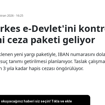
iran 2026 - 16:25
rkes e-Devlet'ini kontro
 ceza paketi geliyor
en yeni yargı paketiyle, IBAN numarasını dolan
r suç tanımı getirilmesi planlanıyor. Taslak çalış
an 3 yıla kadar hapis cezası öngörülüyor.
okuyacağınız haberi siz seçin! Tıkla ve ekle