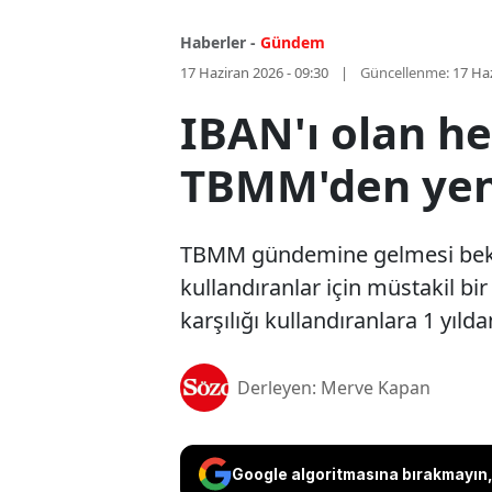
Haberler -
Gündem
17 Haziran 2026 - 09:30
Güncellenme:
17 Haz
IBAN'ı olan he
TBMM'den yeni
TBMM gündemine gelmesi beklen
kullandıranlar için müstakil bi
karşılığı kullandıranlara 1 yıld
Derleyen: Merve Kapan
Google algoritmasına bırakmayın, 