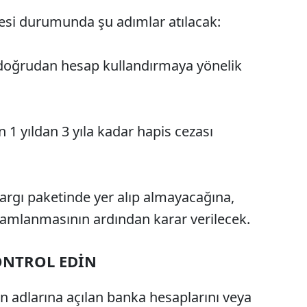
si durumunda şu adımlar atılacak:
rı, doğrudan hesap kullandırmaya yönelik
n 1 yıldan 3 yıla kadar hapis cezası
yargı paketinde yer alıp almayacağına,
amamlanmasının ardından karar verilecek.
KONTROL EDİN
 adlarına açılan banka hesaplarını veya