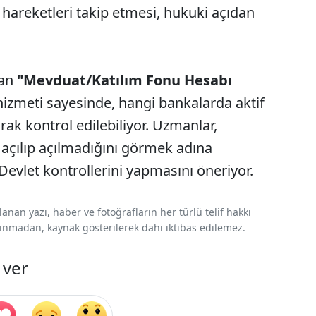
hareketleri takip etmesi, hukuki açıdan
lan
"Mevduat/Katılım Fonu Hesabı
izmeti sayesinde, hangi bankalarda aktif
ak kontrol edilebiliyor. Uzmanlar,
p açılıp açılmadığını görmek adına
Devlet kontrollerini yapmasını öneriyor.
nan yazı, haber ve fotoğrafların her türlü telif hakkı
 alınmadan, kaynak gösterilerek dahi iktibas edilemez.
 ver