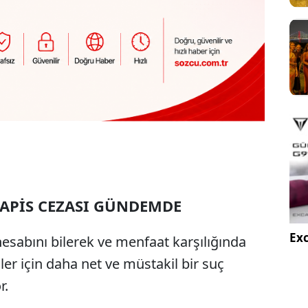
HAPİS CEZASI GÜNDEMDE
Exc
hesabını bilerek ve menfaat karşılığında
ler için daha net ve müstakil bir suç
r.