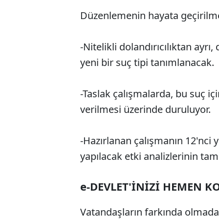
Düzenlemenin hayata geçirilme
-Nitelikli dolandırıcılıktan ay
yeni bir suç tipi tanımlanacak.
-Taslak çalışmalarda, bu suç içi
verilmesi üzerinde duruluyor.
-Hazırlanan çalışmanın 12'nci 
yapılacak etki analizlerinin t
e-DEVLET'İNİZİ HEMEN 
Vatandaşların farkında olmadan