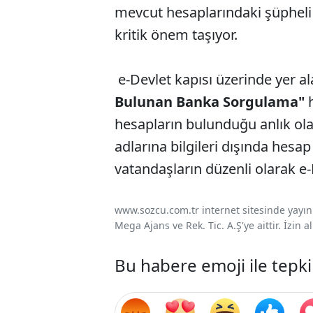
mevcut hesaplarındaki şüpheli 
kritik önem taşıyor.
e-Devlet kapısı üzerinde yer a
Bulunan Banka Sorgulama"
h
hesapların bulunduğu anlık olar
adlarına bilgileri dışında hesa
vatandaşların düzenli olarak e-
www.sozcu.com.tr internet sitesinde yayınla
Mega Ajans ve Rek. Tic. A.Ş'ye aittir. İzin
Bu habere emoji ile tepki