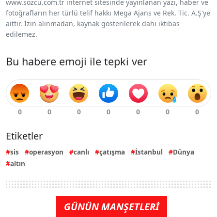
www.sozcu.com.tr internet sitesinde yayınlanan yazı, haber ve
fotoğrafların her türlü telif hakkı Mega Ajans ve Rek. Tic. A.Ş'ye
aittir. İzin alınmadan, kaynak gösterilerek dahi iktibas
edilemez.
Bu habere emoji ile tepki ver
Etiketler
sis
operasyon
canlı
çatışma
İstanbul
Dünya
altın
GÜNÜN MANŞETLERİ