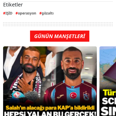
Etiketler
IŞİD
operasyon
gözaltı
GÜNÜN MANŞETLERİ