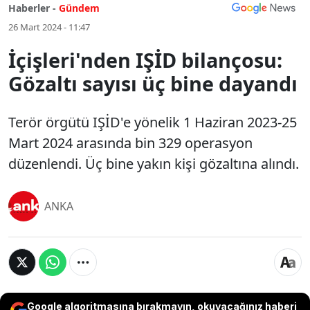
Haberler -
Gündem
26 Mart 2024 - 11:47
İçişleri'nden IŞİD bilançosu:
Gözaltı sayısı üç bine dayandı
Terör örgütü IŞİD'e yönelik 1 Haziran 2023-25
Mart 2024 arasında bin 329 operasyon
düzenlendi. Üç bine yakın kişi gözaltına alındı.
ANKA
Google algoritmasına bırakmayın, okuyacağınız haberi