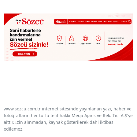
www.sozcu.com.tr internet sitesinde yayınlanan yazı, haber ve
fotoğrafların her türlü telif hakkı Mega Ajans ve Rek. Tic. A.Ş'ye
aittir. İzin alınmadan, kaynak gösterilerek dahi iktibas
edilemez.