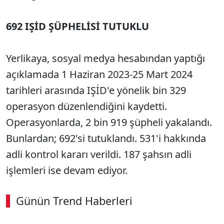
692 IŞİD ŞÜPHELİSİ TUTUKLU
Yerlikaya, sosyal medya hesabından yaptığı
açıklamada 1 Haziran 2023-25 Mart 2024
tarihleri arasında IŞİD'e yönelik bin 329
operasyon düzenlendiğini kaydetti.
Operasyonlarda, 2 bin 919 şüpheli yakalandı.
Bunlardan; 692'si tutuklandı. 531'i hakkında
adli kontrol kararı verildi. 187 şahsın adli
işlemleri ise devam ediyor.
Günün Trend Haberleri