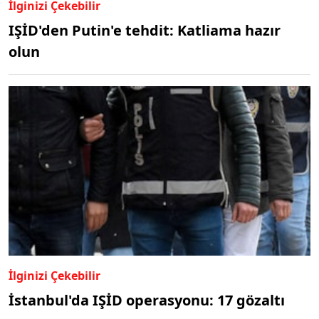
İlginizi Çekebilir
IŞİD'den Putin'e tehdit: Katliama hazır
olun
İlginizi Çekebilir
İstanbul'da IŞİD operasyonu: 17 gözaltı