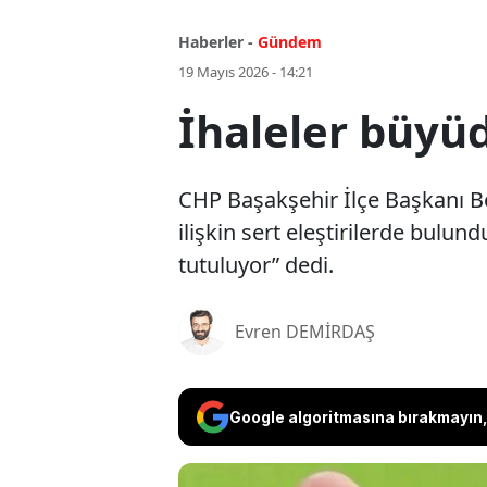
Haberler -
Gündem
19 Mayıs 2026 - 14:21
İhaleler büyüd
CHP Başakşehir İlçe Başkanı Be
ilişkin sert eleştirilerde bulun
tutuluyor” dedi.
Evren DEMİRDAŞ
Google algoritmasına bırakmayın, 