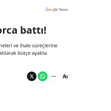
rca battı!
leri ve ihale süreçlerine
satılarak bütçe ayakta