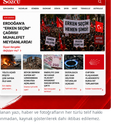
nan yazı, haber ve fotoğrafların her türlü telif hakkı
 alınmadan, kaynak gösterilerek dahi iktibas edilemez.