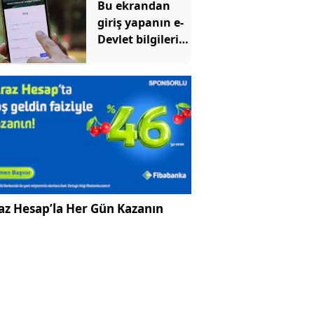
Bu ekrandan
giriş yapanın e-
Devlet bilgileri
uçup gidiyor
az Hesap’la Her Gün Kazanın