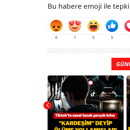
Bu habere emoji ile tepki
GÜN