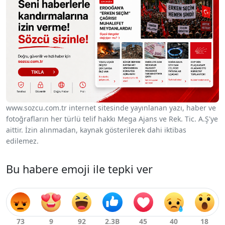
www.sozcu.com.tr internet sitesinde yayınlanan yazı, haber ve
fotoğrafların her türlü telif hakkı Mega Ajans ve Rek. Tic. A.Ş'ye
aittir. İzin alınmadan, kaynak gösterilerek dahi iktibas
edilemez.
Bu habere emoji ile tepki ver