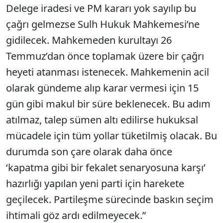
Delege iradesi ve PM kararı yok sayılıp bu
çağrı gelmezse Sulh Hukuk Mahkemesi’ne
gidilecek. Mahkemeden kurultayı 26
Temmuz’dan önce toplamak üzere bir çağrı
heyeti atanması istenecek. Mahkemenin acil
olarak gündeme alıp karar vermesi için 15
gün gibi makul bir süre beklenecek. Bu adım
atılmaz, talep sümen altı edilirse hukuksal
mücadele için tüm yollar tüketilmiş olacak. Bu
durumda son çare olarak daha önce
‘kapatma gibi bir fekalet senaryosuna karşı’
hazırlığı yapılan yeni parti için harekete
geçilecek. Partileşme sürecinde baskın seçim
ihtimali göz ardı edilmeyecek.”