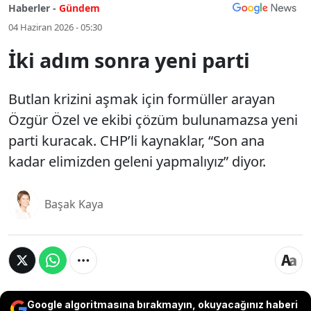
Haberler -
Gündem
04 Haziran 2026 - 05:30
İki adım sonra yeni parti
Butlan krizini aşmak için formüller arayan
Özgür Özel ve ekibi çözüm bulunamazsa yeni
parti kuracak. CHP’li kaynaklar, “Son ana
kadar elimizden geleni yapmalıyız” diyor.
Başak Kaya
Google algoritmasına bırakmayın, okuyacağınız haberi