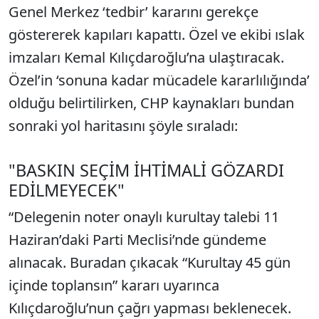
Genel Merkez ‘tedbir’ kararını gerekçe
göstererek kapıları kapattı. Özel ve ekibi ıslak
imzaları Kemal Kılıçdaroğlu’na ulaştıracak.
Özel’in ‘sonuna kadar mücadele kararlılığında’
olduğu belirtilirken, CHP kaynakları bundan
sonraki yol haritasını şöyle sıraladı:
"BASKIN SEÇİM İHTİMALİ GÖZARDI
EDİLMEYECEK"
“Delegenin noter onaylı kurultay talebi 11
Haziran’daki Parti Meclisi’nde gündeme
alınacak. Buradan çıkacak “Kurultay 45 gün
içinde toplansın” kararı uyarınca
Kılıçdaroğlu’nun çağrı yapması beklenecek.