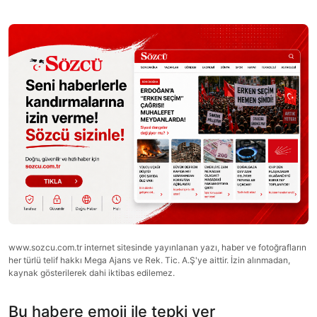
www.sozcu.com.tr internet sitesinde yayınlanan yazı, haber ve fotoğrafların
her türlü telif hakkı Mega Ajans ve Rek. Tic. A.Ş'ye aittir. İzin alınmadan,
kaynak gösterilerek dahi iktibas edilemez.
Bu habere emoji ile tepki ver