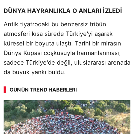
DÜNYA HAYRANLIKLA O ANLARI İZLEDİ
Antik tiyatrodaki bu benzersiz tribün
atmosferi kısa sürede Türkiye'yi aşarak
küresel bir boyuta ulaştı. Tarihi bir mirasın
Dünya Kupası coşkusuyla harmanlanması,
sadece Türkiye'de değil, uluslararası arenada
da büyük yankı buldu.
GÜNÜN TREND HABERLERI
SÖZCÜ SON DAKİKA