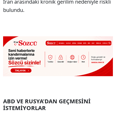
İran arasındaki kronik gerilim nedeniyle riskli
bulundu.
ABD VE RUSYA'DAN GEÇMESİNİ
İSTEMİYORLAR