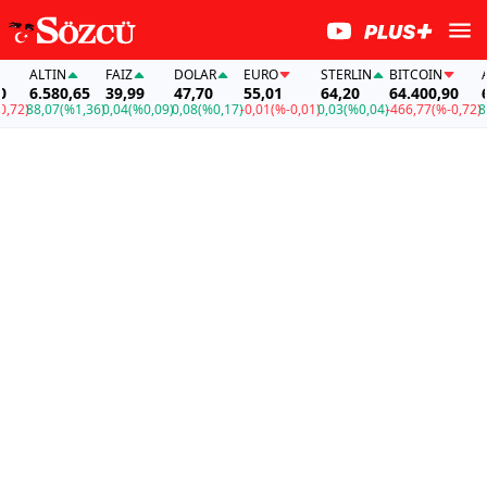
ALTIN
FAİZ
DOLAR
EURO
STERLIN
BITCOIN
ALT
6.580,65
39,99
47,70
55,01
64,20
64.400,90
6.5
2)
88,07
(%1,36)
0,04
(%0,09)
0,08
(%0,17)
-0,01
(%-0,01)
0,03
(%0,04)
-466,77
(%-0,72)
88,