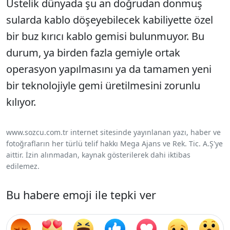
Üstelik dünyada şu an doğrudan donmuş
sularda kablo döşeyebilecek kabiliyette özel
bir buz kırıcı kablo gemisi bulunmuyor. Bu
durum, ya birden fazla gemiyle ortak
operasyon yapılmasını ya da tamamen yeni
bir teknolojiyle gemi üretilmesini zorunlu
kılıyor.
www.sozcu.com.tr internet sitesinde yayınlanan yazı, haber ve
fotoğrafların her türlü telif hakkı Mega Ajans ve Rek. Tic. A.Ş'ye
aittir. İzin alınmadan, kaynak gösterilerek dahi iktibas
edilemez.
Bu habere emoji ile tepki ver