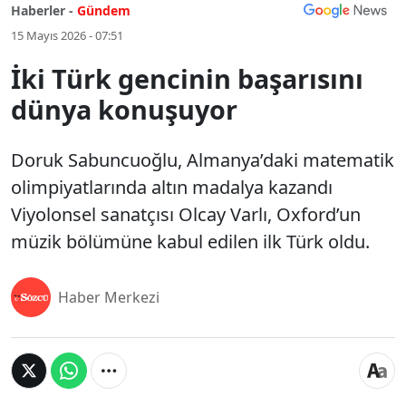
Haberler -
Gündem
15 Mayıs 2026 - 07:51
İki Türk gencinin başarısını
dünya konuşuyor
Doruk Sabuncuoğlu, Almanya’daki matematik
olimpiyatlarında altın madalya kazandı
Viyolonsel sanatçısı Olcay Varlı, Oxford’un
müzik bölümüne kabul edilen ilk Türk oldu.
Haber Merkezi