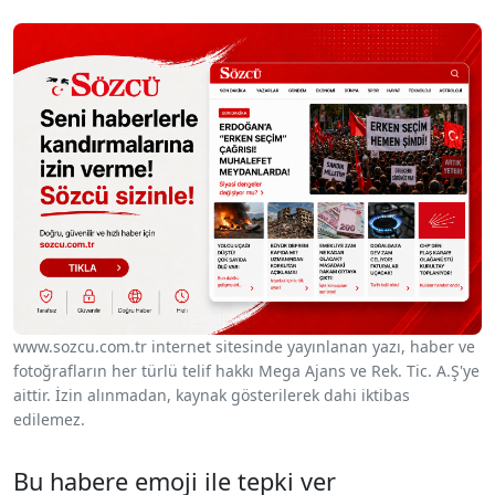
www.sozcu.com.tr internet sitesinde yayınlanan yazı, haber ve
fotoğrafların her türlü telif hakkı Mega Ajans ve Rek. Tic. A.Ş'ye
aittir. İzin alınmadan, kaynak gösterilerek dahi iktibas
edilemez.
Bu habere emoji ile tepki ver