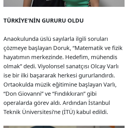
TÜRKİYE'NİN GURURU OLDU
Anaokulunda üslü sayılarla ilgili soruları
çözmeye başlayan Doruk, “Matematik ve fizik
hayatımın merkezinde. Hedefim, mühendis
olmak” dedi. Viyolonsel sanatçısı Olcay Varlı
ise bir ilki başararak herkesi gururlandırdı.
Ortaokulda müzik eğitimine başlayan Varlı,
“Don Giovanni” ve “Fındıkkıran” gibi
operalarda görev aldı. Ardından İstanbul
Teknik Üniversitesi’ne (İTÜ) kabul edildi.