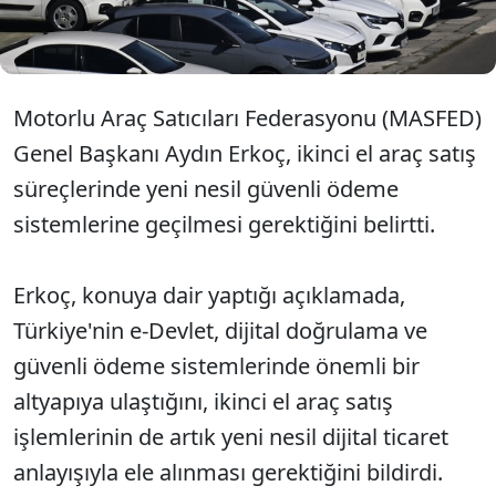
azaltacağını hem de vatandaşın maliyetini
düşüreceğini belirtti.
Motorlu Araç Satıcıları Federasyonu (MASFED)
Genel Başkanı Aydın Erkoç, ikinci el araç satış
süreçlerinde yeni nesil güvenli ödeme
sistemlerine geçilmesi gerektiğini belirtti.
​​​​​​​Erkoç, konuya dair yaptığı açıklamada,
Türkiye'nin e-Devlet, dijital doğrulama ve
güvenli ödeme sistemlerinde önemli bir
altyapıya ulaştığını, ikinci el araç satış
işlemlerinin de artık yeni nesil dijital ticaret
anlayışıyla ele alınması gerektiğini bildirdi.