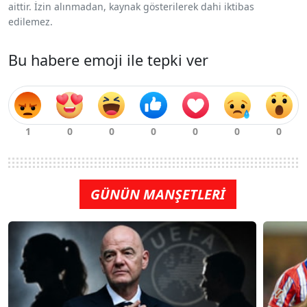
aittir. İzin alınmadan, kaynak gösterilerek dahi iktibas
edilemez.
Bu habere emoji ile tepki ver
GÜNÜN MANŞETLERİ