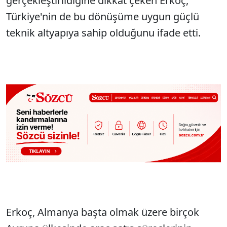
gerçekleştirildiğine dikkat çeken Erkoç,
Türkiye'nin de bu dönüşüme uygun güçlü
teknik altyapıya sahip olduğunu ifade etti.
Erkoç, Almanya başta olmak üzere birçok