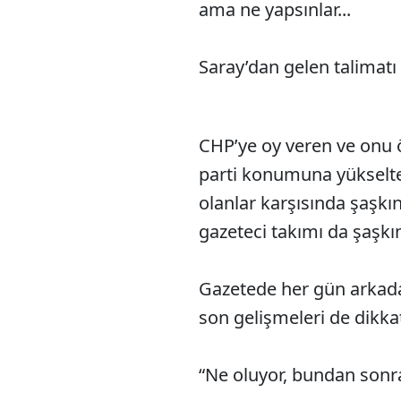
ama ne yapsınlar...
Saray’dan gelen talimat
CHP’ye oy veren ve onu öz
parti konumuna yükselte
olanlar karşısında şaşkın
gazeteci takımı da şaşkın
Gazetede her gün arkada
son gelişmeleri de dikkat
“Ne oluyor, bundan sonra