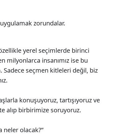
ı uygulamak zorundalar.
ellikle yerel seçimlerde birinci
n milyonlarca insanımız ise bu
. Sadece seçmen kitleleri değil, biz
ız.
şlarla konuşuyoruz, tartışıyoruz ve
e alıp birbirimize soruyoruz.
 neler olacak?”