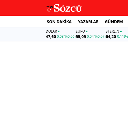
SON DAKİKA
YAZARLAR
GÜNDEM
DOLAR
EURO
STERLIN
47,60
55,05
64,20
0,03
(%0,06)
0,04
(%0,07)
0,11
(%