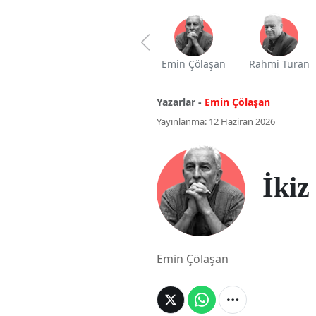
Emin Çölaşan
Rahmi Turan
Yazarlar -
Emin Çölaşan
Yayınlanma: 12 Haziran 2026
İkiz
Emin Çölaşan