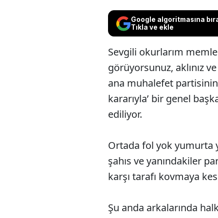
Google algoritmasına bır
Tıkla ve ekle
Sevgili okurlarım memlek
görüyorsunuz, aklınız v
ana muhalefet partisinin
kararıyla’ bir genel başk
ediliyor.
Ortada fol yok yumurta
şahıs ve yanındakiler p
karşı tarafı kovmaya kesi
Şu anda arkalarında halk