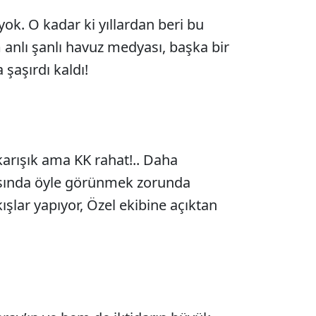
 yok. O kadar ki yıllardan beri bu
 anlı şanlı havuz medyası, başka bir
şaşırdı kaldı!
rışık ama KK rahat!.. Daha
sında öyle görünmek zorunda
kışlar yapıyor, Özel ekibine açıktan