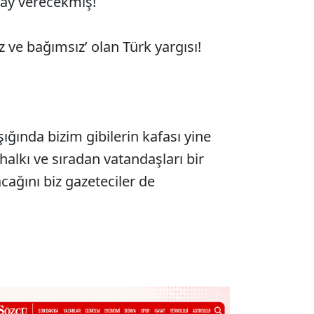
tay verecekmiş!
z ve bağımsız’ olan Türk yargısı!
ığında bizim gibilerin kafası yine
 halkı ve sıradan vatandaşları bir
cağını biz gazeteciler de