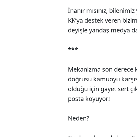
İnanır mısınız, bilenimiz
KK’ya destek veren bizim
deyişle yandaş medya da 
***
Mekanizma son derece ka
doğrusu kamuoyu karşı
olduğu için gayet sert çı
posta koyuyor!
Neden?