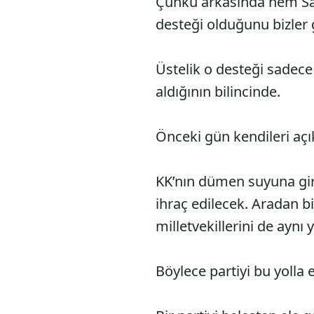
Çünkü arkasında hem Sar
desteği olduğunu bizler g
Üstelik o desteği sadece 
aldığının bilincinde.
Önceki gün kendileri açık
KK’nın dümen suyuna gir
ihraç edilecek. Aradan b
milletvekillerini de aynı 
Böylece partiyi bu yolla e