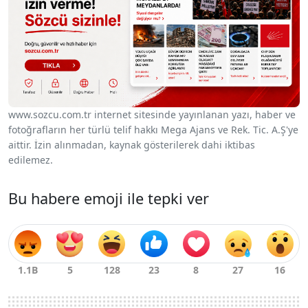
www.sozcu.com.tr internet sitesinde yayınlanan yazı, haber ve
fotoğrafların her türlü telif hakkı Mega Ajans ve Rek. Tic. A.Ş'ye
aittir. İzin alınmadan, kaynak gösterilerek dahi iktibas
edilemez.
Bu habere emoji ile tepki ver