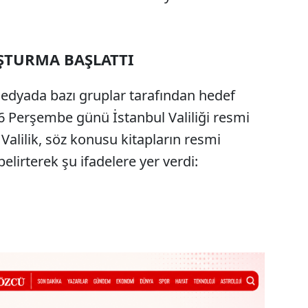
UŞTURMA BAŞLATTI
medyada bazı gruplar tarafından hedef
6 Perşembe günü İstanbul Valiliği resmi
 Valilik, söz konusu kitapların resmi
irterek şu ifadelere yer verdi: