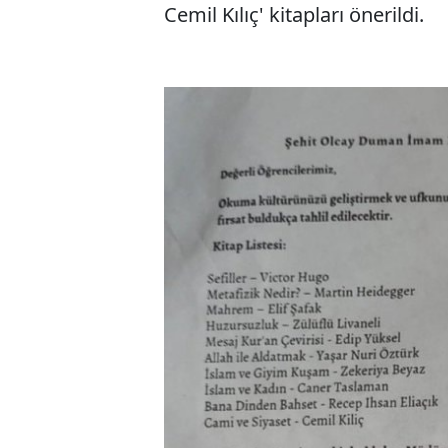
Cemil Kılıç' kitapları önerildi.