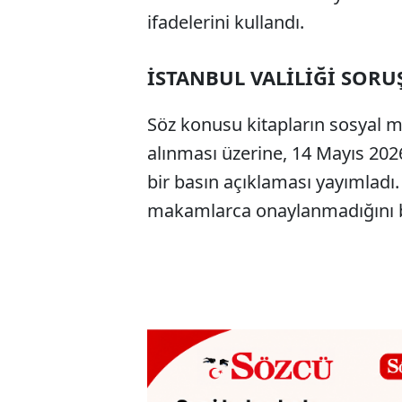
ifadelerini kullandı.
İSTANBUL VALİLİĞİ SOR
Söz konusu kitapların sosyal 
alınması üzerine, 14 Mayıs 202
bir basın açıklaması yayımladı.
makamlarca onaylanmadığını bel