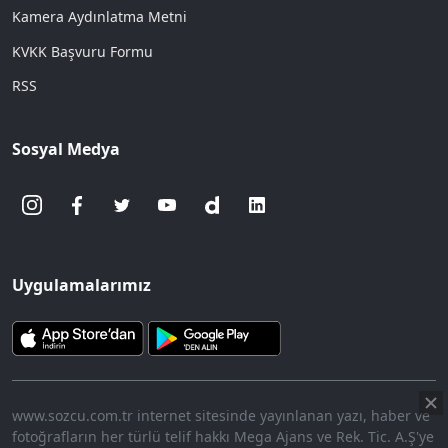
Kamera Aydınlatma Metni
KVKK Başvuru Formu
RSS
Sosyal Medya
Uygulamalarımız
www.sozcu.com.tr internet sitesinde yayınlanan yazı, haber ve
fotoğrafların her türlü telif hakkı Mega Ajans ve Rek. Tic. A.Ş'ye