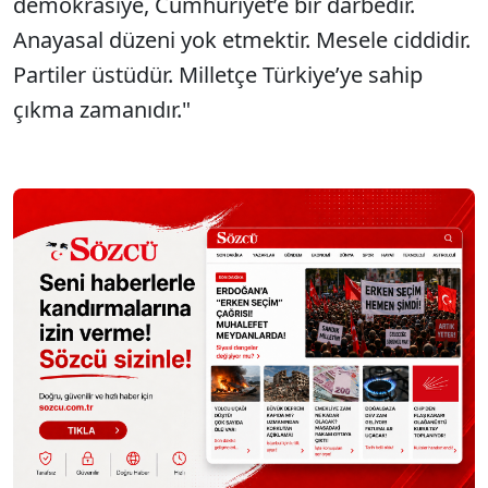
demokrasiye, Cumhuriyet’e bir darbedir.
Anayasal düzeni yok etmektir. Mesele ciddidir.
Partiler üstüdür. Milletçe Türkiye’ye sahip
çıkma zamanıdır."