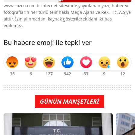
www.sozcu.com.tr internet sitesinde yayınlanan yazı, haber ve
fotoğrafların her türlü telif hakkı Mega Ajans ve Rek. Tic. A.Ş'ye
aittir. İzin alınmadan, kaynak gösterilerek dahi iktibas
edilemez.
Bu habere emoji ile tepki ver
GÜNÜN MANŞETLERİ