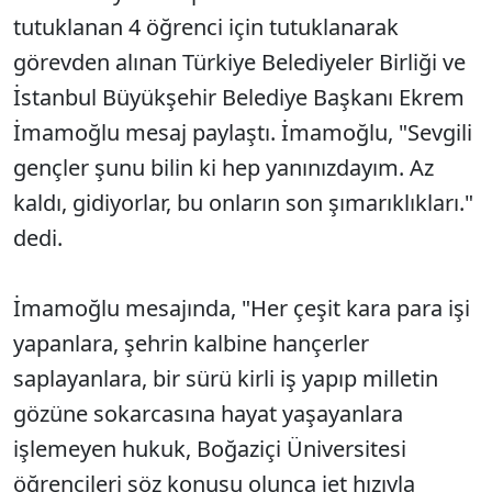
tutuklanan 4 öğrenci için tutuklanarak
görevden alınan Türkiye Belediyeler Birliği ve
İstanbul Büyükşehir Belediye Başkanı Ekrem
İmamoğlu mesaj paylaştı. İmamoğlu, "Sevgili
gençler şunu bilin ki hep yanınızdayım. Az
kaldı, gidiyorlar, bu onların son şımarıklıkları."
dedi.
İmamoğlu mesajında, "Her çeşit kara para işi
yapanlara, şehrin kalbine hançerler
saplayanlara, bir sürü kirli iş yapıp milletin
gözüne sokarcasına hayat yaşayanlara
işlemeyen hukuk, Boğaziçi Üniversitesi
öğrencileri söz konusu olunca jet hızıyla