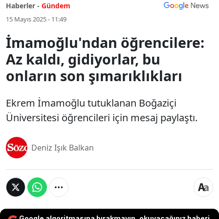
Haberler -
Gündem
15 Mayıs 2025 - 11:49
İmamoğlu'ndan öğrencilere:
Az kaldı, gidiyorlar, bu
onların son şımarıklıkları
Ekrem İmamoğlu tutuklanan Boğaziçi
Üniversitesi öğrencileri için mesaj paylaştı.
Deniz Işık Balkan
Google algoritmasına bırakmayın, okuyacağınız haberi