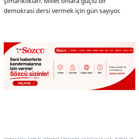
şımarıklıkları. Millet onlara güçlü bir
demokrasi dersi vermek için gün sayıyor.
www.sozcu.com.tr internet sitesinde yayınlanan yazı, haber ve