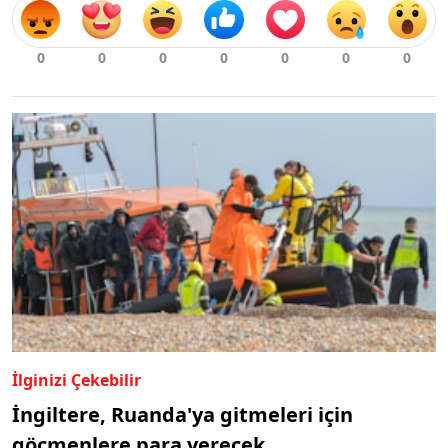
İlginizi Çekebilir
İngiltere, Ruanda'ya gitmeleri için
göçmenlere para verecek