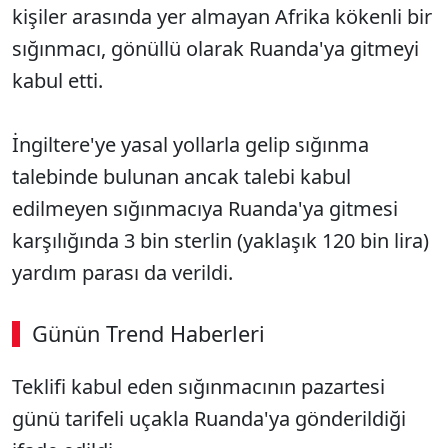
kişiler arasında yer almayan Afrika kökenli bir
sığınmacı, gönüllü olarak Ruanda'ya gitmeyi
kabul etti.
İngiltere'ye yasal yollarla gelip sığınma
talebinde bulunan ancak talebi kabul
edilmeyen sığınmacıya Ruanda'ya gitmesi
karşılığında 3 bin sterlin (yaklaşık 120 bin lira)
yardım parası da verildi.
Günün Trend Haberleri
00:02
/ 09:08
Teklifi kabul eden sığınmacının pazartesi
Sesi Aç
günü tarifeli uçakla Ruanda'ya gönderildiği