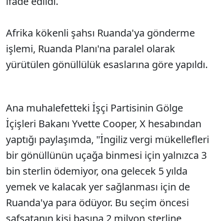
ifade edildi.
Afrika kökenli şahsı Ruanda'ya gönderme
işlemi, Ruanda Planı'na paralel olarak
yürütülen gönüllülük esaslarına göre yapıldı.
Ana muhalefetteki İşçi Partisinin Gölge
İçişleri Bakanı Yvette Cooper, X hesabından
yaptığı paylaşımda, "İngiliz vergi mükellefleri
bir gönüllünün uçağa binmesi için yalnızca 3
bin sterlin ödemiyor, ona gelecek 5 yılda
yemek ve kalacak yer sağlanması için de
Ruanda'ya para ödüyor. Bu seçim öncesi
safsatanın kişi başına 2 milyon sterline