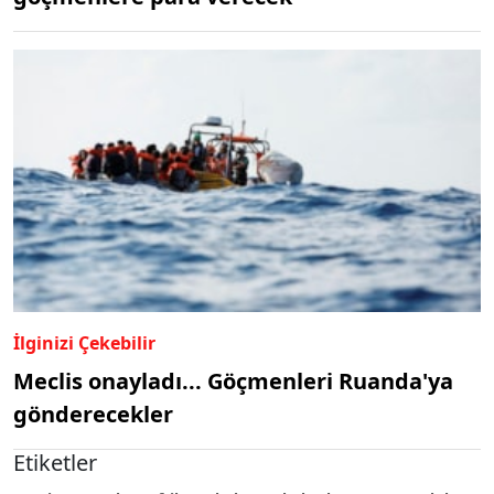
İlginizi Çekebilir
Meclis onayladı... Göçmenleri Ruanda'ya
gönderecekler
Etiketler