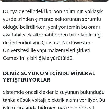
Dünya genelindeki karbon salımının yaklaşık
yüzde 8'inden çimento sektörünün sorumlu
olduğu belirtilirken, yeni yöntemin bu oranı
azaltabilecek alternatiflerden biri olabileceği
değerlendiriliyor. Çalışma, Northwestern
Üniversitesi ile yapı malzemeleri şirketi
Cemex'in iş birliğiyle yürütüldü.
DENİZ SUYUNUN İÇİNDE MİNERAL
YETİŞTİRİYORLAR
Sistemde öncelikle deniz suyunun bulunduğu
tanka düşük voltajlı elektrik akımı veriliyor. Bu
işlem sırasında hidrojen gazı ve hidroksit