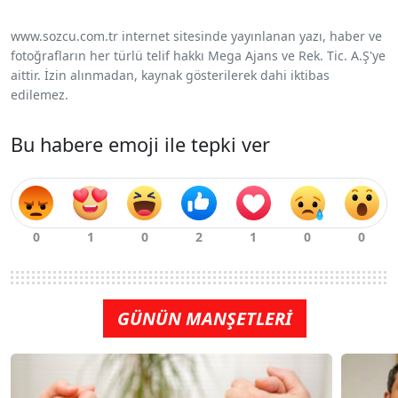
www.sozcu.com.tr internet sitesinde yayınlanan yazı, haber ve
fotoğrafların her türlü telif hakkı Mega Ajans ve Rek. Tic. A.Ş'ye
aittir. İzin alınmadan, kaynak gösterilerek dahi iktibas
edilemez.
Bu habere emoji ile tepki ver
GÜNÜN MANŞETLERİ