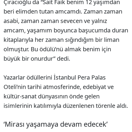
Çıracıoğlu da “Sait Faik benim 12 yaşımdan
beri elimden tutan amcamdı. Zaman zaman
asabi, zaman zaman sevecen ve yalnız
amcam, yaşamım boyunca başucumda duran
kitaplarıyla her zaman sığındığım bir liman
olmuştur. Bu ödülü’nü almak benim için
büyük bir onurdur” dedi.
Yazarlar ödüllerini İstanbul Pera Palas
Oteli’nin tarihi atmosferinde, edebiyat ve
kültür-sanat dünyasının önde gelen
isimlerinin katılımıyla düzenlenen törenle aldı.
‘Mirası yaşamaya devam edecek’