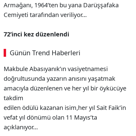
Armağanı, 1964’ten bu yana Darüşşafaka
Cemiyeti tarafından veriliyor…
72’inci kez düzenlendi
Günün Trend Haberleri
Makbule Abasıyanık’ın vasiyetnamesi
doğrultusunda yazarın anısını yaşatmak
amacıyla düzenlenen ve her yıl bir öykücüye
takdim
edilen ödülü kazanan isim,her yıl Sait Faik’in
vefat yıl dönümü olan 11 Mayıs’ta
açıklanıyor…