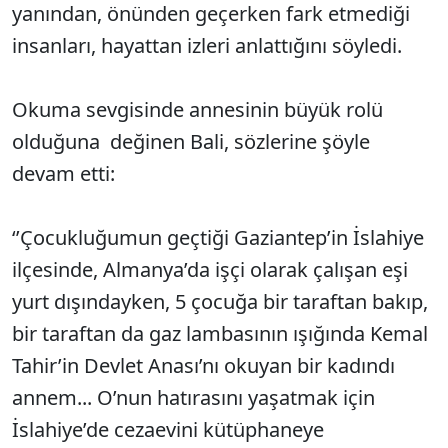
yanından, önünden geçerken fark etmediği
insanları, hayattan izleri anlattığını söyledi.
Okuma sevgisinde annesinin büyük rolü
olduğuna değinen Bali, sözlerine şöyle
devam etti:
‘’Çocukluğumun geçtiği Gaziantep’in İslahiye
ilçesinde, Almanya’da işçi olarak çalışan eşi
yurt dışındayken, 5 çocuğa bir taraftan bakıp,
bir taraftan da gaz lambasının ışığında Kemal
Tahir’in Devlet Anası’nı okuyan bir kadındı
annem... O’nun hatırasını yaşatmak için
İslahiye’de cezaevini kütüphaneye