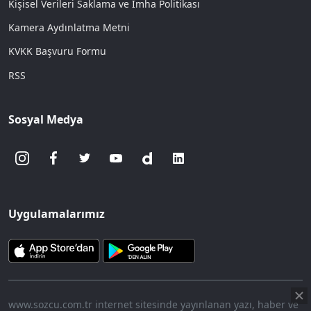
Kişisel Verileri Saklama ve İmha Politikası
Kamera Aydınlatma Metni
KVKK Başvuru Formu
RSS
Sosyal Medya
Uygulamalarımız
www.sozcu.com.tr internet sitesinde yayınlanan yazı, haber ve