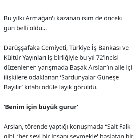
Bu yılki Armağan’ı kazanan isim de önceki
gün belli oldu...
Darüşşafaka Cemiyeti, Türkiye İş Bankası ve
Kültür Yayınları iş birliğiyle bu yıl 72’incisi
düzenlenen yarışmada Başak Arslan’ın aile içi
ilişkilere odaklanan ‘Sardunyalar Güneşe
Bayılır’ kitabı ödüle layık görüldü.
‘Benim için büyük gurur’
Arslan, törende yaptığı konuşmada “Sait Faik
gibi, ‘her şeyi bir insanı sevmekle’ başlatan bir