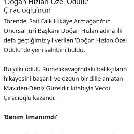
‘Doğan Hızlan Özel Ödülü’
Çıracıoğlu’nun
Törende, Sait Faik Hikâye Armağanı’nın
Onursal Jüri Başkanı Doğan Hızlan adına ilk
defa geçtiğimiz yıl verilen ‘Doğan Hızlan Özel
Ödülü’ de yeni sahibini buldu.
Bu yılki ödülü Rumelikavağı’ndaki balıkçıların
hikayesini başarılı ve özgün bir dille anlatan
Maviden-Deniz Güzeldir kitabıyla Vecdi
Çıracıoğlu kazandı.
‘Benim limanımdı’