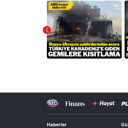
Haberler
Gü