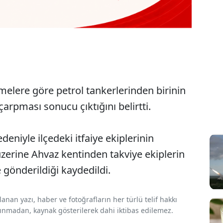
emelere göre petrol tankerlerinden birinin
çarpması sonucu çıktığını belirtti.
niyle ilçedeki itfaiye ekiplerinin
zerine Ahvaz kentinden takviye ekiplerin
gönderildiği kaydedildi.
nan yazı, haber ve fotoğrafların her türlü telif hakkı
 alınmadan, kaynak gösterilerek dahi iktibas edilemez.