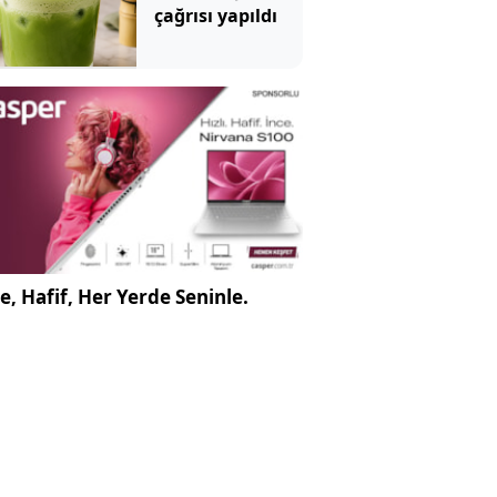
çağrısı yapıldı
e, Hafif, Her Yerde Seninle.