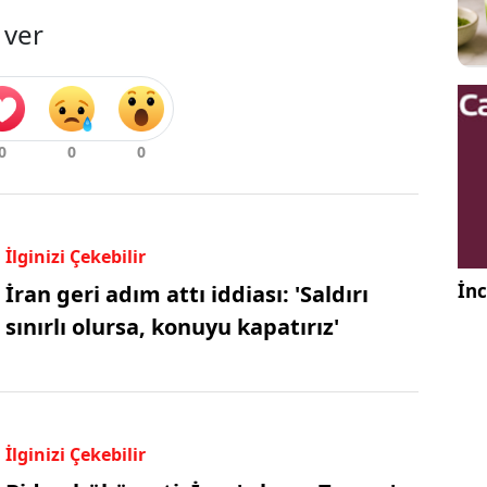
 ver
İlginizi Çekebilir
İnc
İran geri adım attı iddiası: 'Saldırı
sınırlı olursa, konuyu kapatırız'
İlginizi Çekebilir