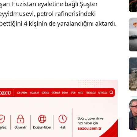
şan Huzistan eyaletine bağlı Şuşter
yyidmusevi, petrol rafinerisindeki
ettiğini 4 kişinin de yaralandığını aktardı.