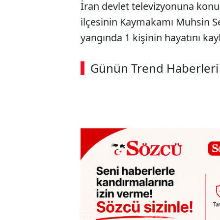
İran devlet televizyonuna konu
ilçesinin Kaymakamı Muhsin Se
yangında 1 kişinin hayatını kayb
Günün Trend Haberleri