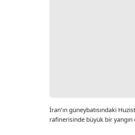
İran'ın güneybatısındaki Huzist
rafinerisinde büyük bir yangın ç