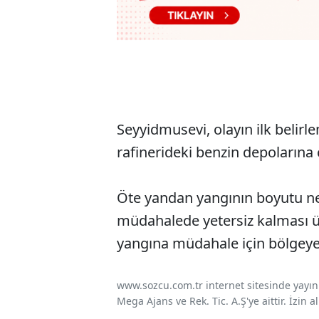
Seyyidmusevi, olayın ilk belirl
rafinerideki benzin depolarına 
Öte yandan yangının boyutu nede
müdahalede yetersiz kalması ü
yangına müdahale için bölgeye 
www.sozcu.com.tr internet sitesinde yayınla
Mega Ajans ve Rek. Tic. A.Ş'ye aittir. İzin