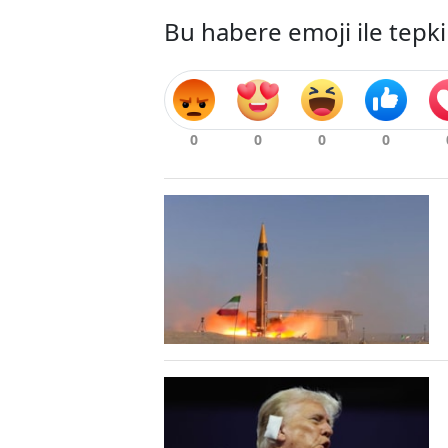
Bu habere emoji ile tepki