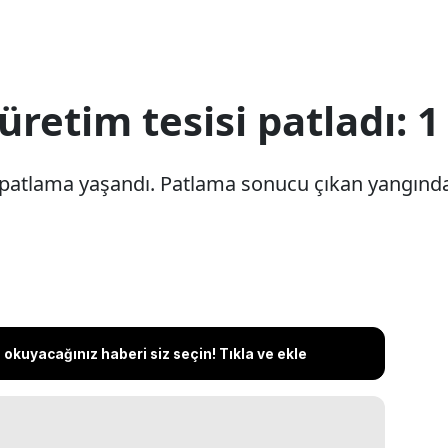
üretim tesisi patladı: 1
e patlama yaşandı. Patlama sonucu çıkan yangında 1
okuyacağınız haberi siz seçin! Tıkla ve ekle