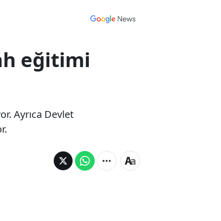
h eğitimi
or. Ayrıca Devlet
r.