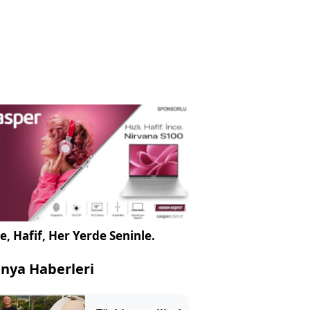
e, Hafif, Her Yerde Seninle.
nya Haberleri