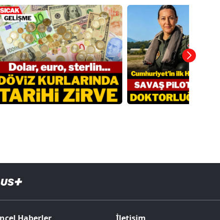
ncel Haberler
İletişim