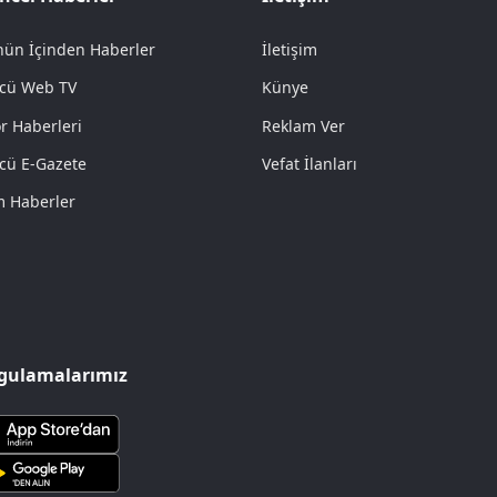
ün İçinden Haberler
İletişim
cü Web TV
Künye
r Haberleri
Reklam Ver
cü E-Gazete
Vefat İlanları
 Haberler
gulamalarımız