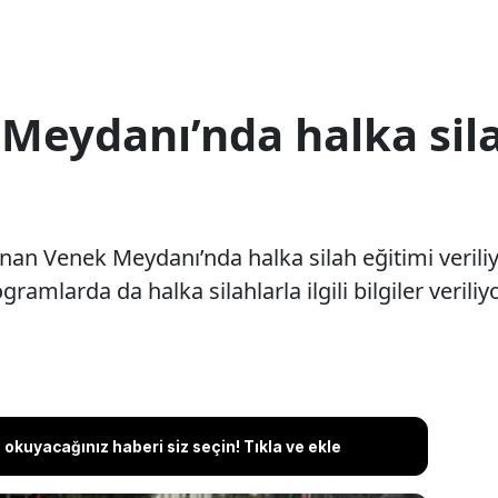
 Meydanı’nda halka sila
nan Venek Meydanı’nda halka silah eğitimi veriliy
amlarda da halka silahlarla ilgili bilgiler veriliyo
okuyacağınız haberi siz seçin! Tıkla ve ekle