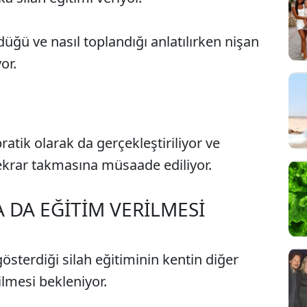
düğü ve nasıl toplandığı anlatılırken nişan
or.
pratik olarak da gerçekleştiriliyor ve
tekrar takmasına müsaade ediliyor.
DA EĞİTİM VERİLMESİ
sterdiği silah eğitiminin kentin diğer
lmesi bekleniyor.