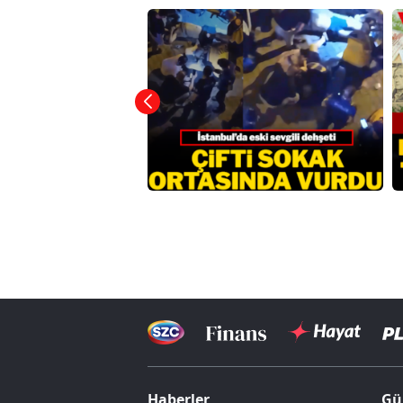
Haberler
Gü