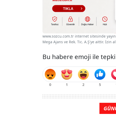
www.sozcu.com.tr internet sitesinde yayınla
Mega Ajans ve Rek. Tic. A.Ş'ye aittir. İzin
Bu habere emoji ile tepki
GÜN