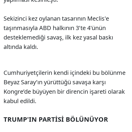
Sekizinci kez oylanan tasarının Meclis'e
taşınmasıyla ABD halkının 3'te 4'ünün
desteklemediği savaş, ilk kez yasal baskı
altında kaldı.
Cumhuriyetçilerin kendi içindeki bu bölünme
Beyaz Saray’ın yürüttüğü savaşa karşı
Kongre’de büyüyen bir direncin işareti olarak
kabul edildi.
TRUMP'IN PARTİSİ BÖLÜNÜYOR