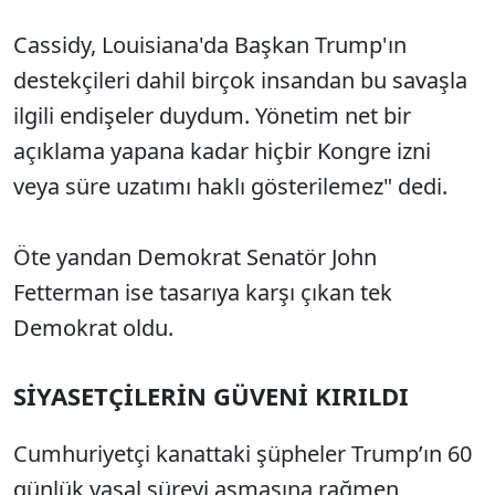
Cassidy, Louisiana'da Başkan Trump'ın
destekçileri dahil birçok insandan bu savaşla
ilgili endişeler duydum. Yönetim net bir
açıklama yapana kadar hiçbir Kongre izni
veya süre uzatımı haklı gösterilemez" dedi.
Öte yandan Demokrat Senatör John
Fetterman ise tasarıya karşı çıkan tek
Demokrat oldu.
SİYASETÇİLERİN GÜVENİ KIRILDI
Cumhuriyetçi kanattaki şüpheler Trump’ın 60
günlük yasal süreyi aşmasına rağmen