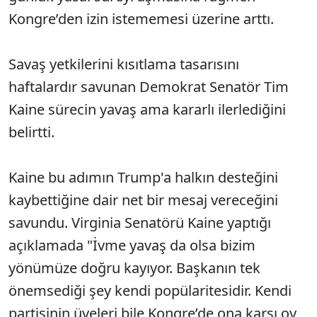
Kongre’den izin istememesi üzerine arttı.
Savaş yetkilerini kısıtlama tasarısını
haftalardır savunan Demokrat Senatör Tim
Kaine sürecin yavaş ama kararlı ilerlediğini
belirtti.
Kaine bu adımın Trump'a halkın desteğini
kaybettiğine dair net bir mesaj vereceğini
savundu. Virginia Senatörü Kaine yaptığı
açıklamada "İvme yavaş da olsa bizim
yönümüze doğru kayıyor. Başkanın tek
önemsediği şey kendi popülaritesidir. Kendi
partisinin üyeleri bile Kongre’de ona karşı oy