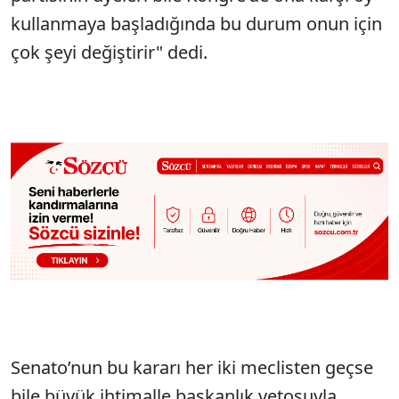
kullanmaya başladığında bu durum onun için
çok şeyi değiştirir" dedi.
Senato’nun bu kararı her iki meclisten geçse
bile büyük ihtimalle başkanlık vetosuyla