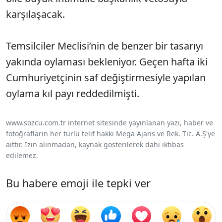
karşılaşacak.
Temsilciler Meclisi’nin de benzer bir tasarıyı
yakında oylaması bekleniyor. Geçen hafta iki
Cumhuriyetçinin saf değiştirmesiyle yapılan
oylama kıl payı reddedilmişti.
www.sozcu.com.tr internet sitesinde yayınlanan yazı, haber ve
fotoğrafların her türlü telif hakkı Mega Ajans ve Rek. Tic. A.Ş'ye
aittir. İzin alınmadan, kaynak gösterilerek dahi iktibas
edilemez.
Bu habere emoji ile tepki ver