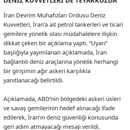
DENİZ KUVVETLERİ DE TEYAKKUZDA
İran Devrim Muhafızları Ordusu Deniz
Kuvvetleri, İran’a ait petrol tankerleri ve ticari
gemilere yönelik olası müdahalelere ilişkin
dikkat çeken bir açıklama yaptı. “Uyarı”
başlığıyla yayımlanan açıklamada, İran
bağlantılı deniz araçlarına yönelik herhangi
bir girişimin ağır askeri karşılıkla
yanıtlanacağı belirtildi.
Açıklamada, ABD’nin bölgedeki askeri üsleri
ve savaş gemilerinin hedef alınacağı ifade
edilerek, İran’ın deniz güvenliği konusunda
geri adım atmayacağı mesajı verildi.