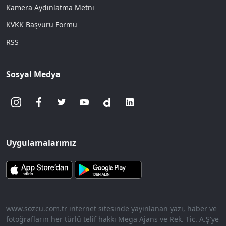
Kamera Aydınlatma Metni
KVKK Başvuru Formu
RSS
Sosyal Medya
Uygulamalarımız
www.sozcu.com.tr internet sitesinde yayınlanan yazı, haber ve
fotoğrafların her türlü telif hakkı Mega Ajans ve Rek. Tic. A.Ş'ye