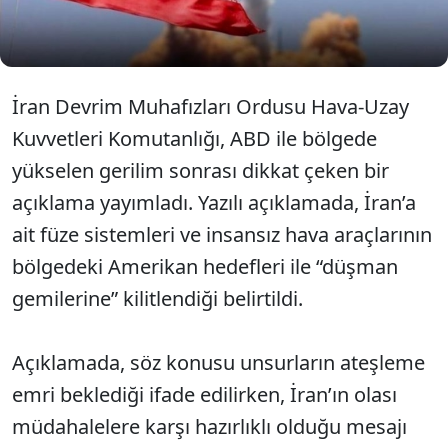
savaş gemilerine yönelik saldırılarla karşılık
bulacağını açıkladı
İran Devrim Muhafızları Ordusu Hava-Uzay
Kuvvetleri Komutanlığı, ABD ile bölgede
yükselen gerilim sonrası dikkat çeken bir
açıklama yayımladı. Yazılı açıklamada, İran’a
ait füze sistemleri ve insansız hava araçlarının
bölgedeki Amerikan hedefleri ile “düşman
gemilerine” kilitlendiği belirtildi.
Açıklamada, söz konusu unsurların ateşleme
emri beklediği ifade edilirken, İran’ın olası
müdahalelere karşı hazırlıklı olduğu mesajı