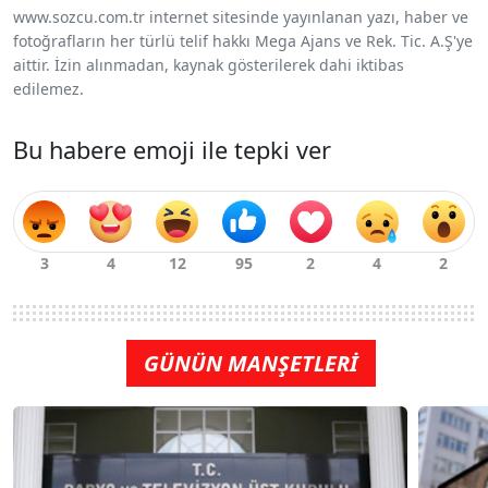
www.sozcu.com.tr internet sitesinde yayınlanan yazı, haber ve
fotoğrafların her türlü telif hakkı Mega Ajans ve Rek. Tic. A.Ş'ye
aittir. İzin alınmadan, kaynak gösterilerek dahi iktibas
edilemez.
Bu habere emoji ile tepki ver
GÜNÜN MANŞETLERİ