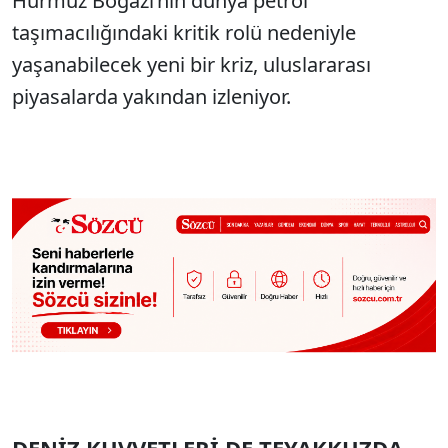
Hürmüz Boğazı’nın dünya petrol
taşımacılığındaki kritik rolü nedeniyle
yaşanabilecek yeni bir kriz, uluslararası
piyasalarda yakından izleniyor.