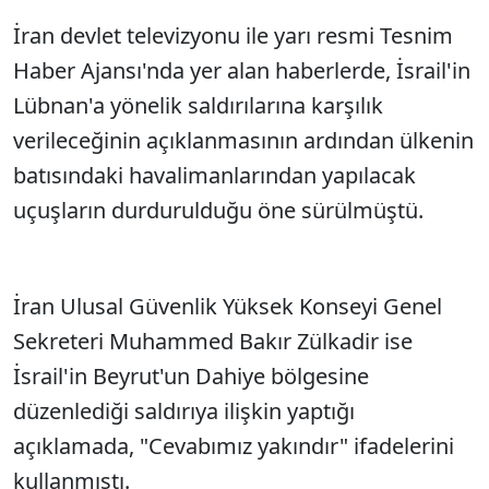
İran devlet televizyonu ile yarı resmi Tesnim
Sesi Aç
Haber Ajansı'nda yer alan haberlerde, İsrail'in
Lübnan'a yönelik saldırılarına karşılık
verileceğinin açıklanmasının ardından ülkenin
batısındaki havalimanlarından yapılacak
uçuşların durdurulduğu öne sürülmüştü.
İran Ulusal Güvenlik Yüksek Konseyi Genel
Sekreteri Muhammed Bakır Zülkadir ise
İsrail'in Beyrut'un Dahiye bölgesine
düzenlediği saldırıya ilişkin yaptığı
açıklamada, "Cevabımız yakındır" ifadelerini
kullanmıştı.