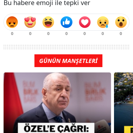
Bu habere emoji ile tepki ver
GÜNÜN MANŞETLERİ