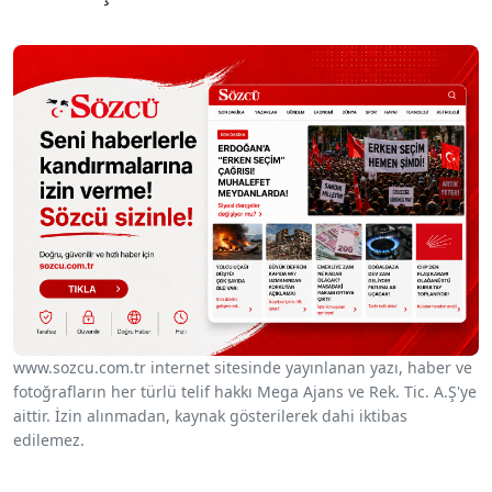
www.sozcu.com.tr internet sitesinde yayınlanan yazı, haber ve
fotoğrafların her türlü telif hakkı Mega Ajans ve Rek. Tic. A.Ş'ye
aittir. İzin alınmadan, kaynak gösterilerek dahi iktibas
edilemez.