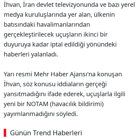
İhvan, İran devlet televizyonunda ve bazı yerel
medya kuruluşlarında yer alan, ülkenin
batısındaki havalimanlarından
gerçekleştirilecek uçuşların ikinci bir
duyuruya kadar iptal edildiği yönündeki
haberleri yalanladı.
Yarı resmi Mehr Haber Ajansı'na konuşan
İhvan, söz konusu iddiaların gerçeği
yansıtmadığını ifade ederek, uçuşlarla ilgili
yeni bir NOTAM (havacılık bildirimi)
yayımlanmadığını söyledi.
Günün Trend Haberleri
00:02
/ 02:14