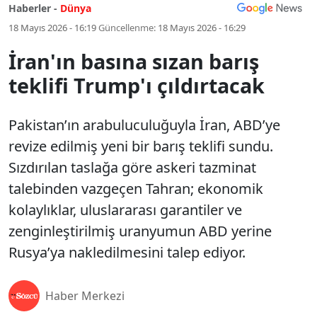
Haberler -
Dünya
18 Mayıs 2026 - 16:19
Güncellenme:
18 Mayıs 2026 - 16:29
İran'ın basına sızan barış
teklifi Trump'ı çıldırtacak
Pakistan’ın arabuluculuğuyla İran, ABD’ye
revize edilmiş yeni bir barış teklifi sundu.
Sızdırılan taslağa göre askeri tazminat
talebinden vazgeçen Tahran; ekonomik
kolaylıklar, uluslararası garantiler ve
zenginleştirilmiş uranyumun ABD yerine
Rusya’ya nakledilmesini talep ediyor.
Haber Merkezi