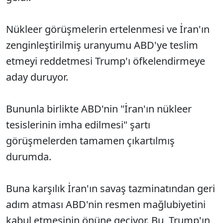
Nükleer görüşmelerin ertelenmesi ve İran'ın
zenginleştirilmiş uranyumu ABD'ye teslim
etmeyi reddetmesi Trump'ı öfkelendirmeye
aday duruyor.
Bununla birlikte ABD'nin "İran'ın nükleer
tesislerinin imha edilmesi" şartı
görüşmelerden tamamen çıkartılmış
durumda.
Buna karşılık İran'ın savaş tazminatından geri
adım atması ABD'nin resmen mağlubiyetini
kabul etmesinin önüne geçiyor. Bu, Trump'ın