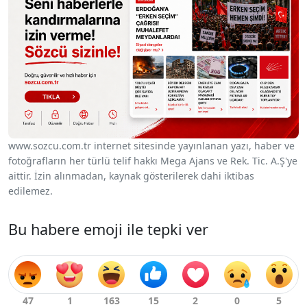
www.sozcu.com.tr internet sitesinde yayınlanan yazı, haber ve
fotoğrafların her türlü telif hakkı Mega Ajans ve Rek. Tic. A.Ş'ye
aittir. İzin alınmadan, kaynak gösterilerek dahi iktibas
edilemez.
Bu habere emoji ile tepki ver