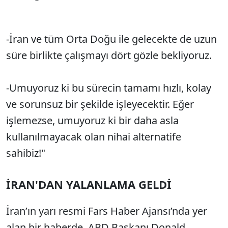
-İran ve tüm Orta Doğu ile gelecekte de uzun
süre birlikte çalışmayı dört gözle bekliyoruz.
-Umuyoruz ki bu sürecin tamamı hızlı, kolay
ve sorunsuz bir şekilde işleyecektir. Eğer
işlemezse, umuyoruz ki bir daha asla
kullanılmayacak olan nihai alternatife
sahibiz!"
İRAN'DAN YALANLAMA GELDİ
İran’ın yarı resmi Fars Haber Ajansı’nda yer
alan bir haberde, ABD Başkanı Donald