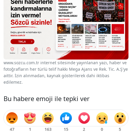
www.sozcu.com.tr internet sitesinde yayınlanan yazı, haber ve
fotoğrafların her türlü telif hakkı Mega Ajans ve Rek. Tic. A.Ş'ye
aittir. İzin alınmadan, kaynak gösterilerek dahi iktibas
edilemez.
Bu habere emoji ile tepki ver