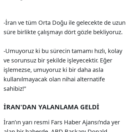
-İran ve tüm Orta Doğu ile gelecekte de uzun
süre birlikte çalışmayı dört gözle bekliyoruz.
-Umuyoruz ki bu sürecin tamamı hızlı, kolay
ve sorunsuz bir şekilde işleyecektir. Eğer
işlemezse, umuyoruz ki bir daha asla
kullanılmayacak olan nihai alternatife
sahibiz!"
İRAN'DAN YALANLAMA GELDİ
İran’ın yarı resmi Fars Haber Ajansı’nda yer
alan bir haberde, ABD Başkanı Donald