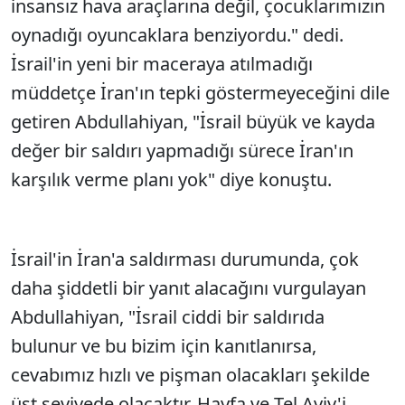
insansız hava araçlarına değil, çocuklarımızın
oynadığı oyuncaklara benziyordu." dedi.
İsrail'in yeni bir maceraya atılmadığı
müddetçe İran'ın tepki göstermeyeceğini dile
getiren Abdullahiyan, "İsrail büyük ve kayda
değer bir saldırı yapmadığı sürece İran'ın
karşılık verme planı yok" diye konuştu.
İsrail'in İran'a saldırması durumunda, çok
daha şiddetli bir yanıt alacağını vurgulayan
Abdullahiyan, "İsrail ciddi bir saldırıda
bulunur ve bu bizim için kanıtlanırsa,
cevabımız hızlı ve pişman olacakları şekilde
üst seviyede olacaktır. Hayfa ve Tel Aviv'i