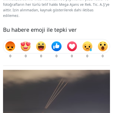
fotoğrafların her türlü telif hakkı Mega Ajans ve Rek. Tic. A.Ş'ye
aittir. İzin alınmadan, kaynak gösterilerek dahi iktibas
edilemez.
Bu habere emoji ile tepki ver