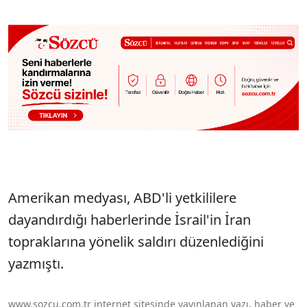
Amerikan medyası, ABD'li yetkililere
dayandırdığı haberlerinde İsrail'in İran
topraklarına yönelik saldırı düzenlediğini
yazmıştı.
www.sozcu.com.tr internet sitesinde yayınlanan yazı, haber ve