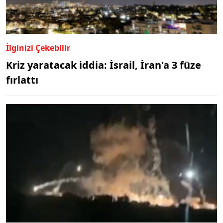
İlginizi Çekebilir
Kriz yaratacak iddia: İsrail, İran'a 3 füze
fırlattı