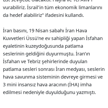
vurabiliriz. İsrail'in tüm ekonomik limanlarını
da hedef alabiliriz" ifadesini kullandı.
İran basını, 19 Nisan sabahı İran Hava
Kuvvetleri Üssü'ne ev sahipliği yapan İsfahan
eyaletinin kuzeydoğusunda patlama
seslerinin geldiğini duyurmuştu. İran’ın
İsfahan ve Tebriz şehirlerinde duyulan
patlama sesleri sonrası İran medyası, seslerin
hava savunma sisteminin devreye girmesi ve
3 mini insansız hava aracının (İHA) imha
edilmesi nedeniyle duyulduğunu yazmıştı.