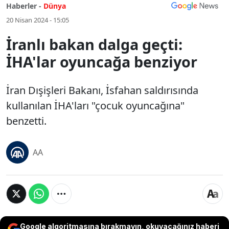
Haberler -
Dünya
20 Nisan 2024 - 15:05
İranlı bakan dalga geçti:
İHA'lar oyuncağa benziyor
İran Dışişleri Bakanı, İsfahan saldırısında
kullanılan İHA'ları "çocuk oyuncağına"
benzetti.
AA
Google algoritmasına bırakmayın, okuyacağınız haberi