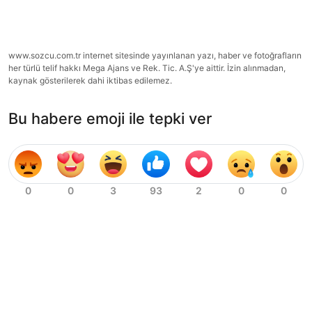
www.sozcu.com.tr internet sitesinde yayınlanan yazı, haber ve fotoğrafların
her türlü telif hakkı Mega Ajans ve Rek. Tic. A.Ş'ye aittir. İzin alınmadan,
kaynak gösterilerek dahi iktibas edilemez.
Bu habere emoji ile tepki ver