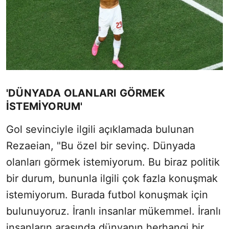
'DÜNYADA OLANLARI GÖRMEK
İSTEMİYORUM'
Gol sevinciyle ilgili açıklamada bulunan
Rezaeian, "Bu özel bir sevinç. Dünyada
olanları görmek istemiyorum. Bu biraz politik
bir durum, bununla ilgili çok fazla konuşmak
istemiyorum. Burada futbol konuşmak için
bulunuyoruz. İranlı insanlar mükemmel. İranlı
insanların arasında dünyanın herhangi bir