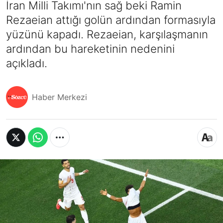
İran Milli Takımı'nın sağ beki Ramin
Rezaeian attığı golün ardından formasıyla
yüzünü kapadı. Rezaeian, karşılaşmanın
ardından bu hareketinin nedenini
açıkladı.
Haber Merkezi