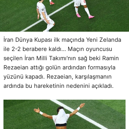
İran Dünya Kupası ilk maçında Yeni Zelanda
ile 2-2 berabere kaldı… Maçın oyuncusu
seçilen İran Milli Takımı'nın sağ beki Ramin
Rezaeian attığı golün ardından formasıyla
yüzünü kapadı. Rezaeian, karşılaşmanın
ardında bu hareketinin nedenini açıkladı.