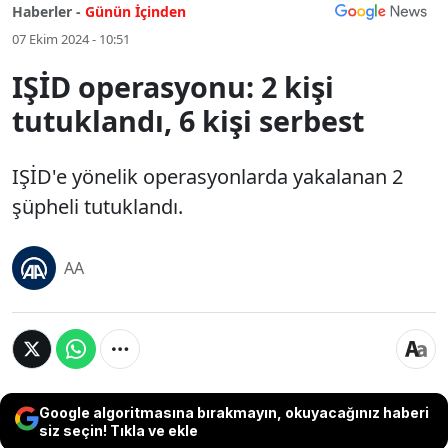
Haberler -
Günün İçinden
07 Ekim 2024 - 10:51
IŞİD operasyonu: 2 kişi
tutuklandı, 6 kişi serbest
IŞİD'e yönelik operasyonlarda yakalanan 2
şüpheli tutuklandı.
AA
Google algoritmasına bırakmayın, okuyacağınız haberi
siz seçin! Tıkla ve ekle