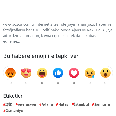
www.sozcu.com.tr internet sitesinde yayınlanan yazı, haber ve
fotoğrafların her türlü telif hakkı Mega Ajans ve Rek. Tic. A.Ş'ye
aittir. İzin alınmadan, kaynak gösterilerek dahi iktibas
edilemez.
Bu habere emoji ile tepki ver
Etiketler
IŞİD
operasyon
Adana
Hatay
İstanbul
Şanlıurfa
Osmaniye