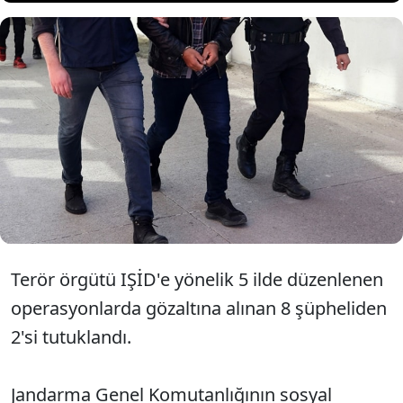
IŞİD'e yönelik operasyonlarda
yakalanan 2 şüpheli
tutuklandı.
Terör örgütü IŞİD'e yönelik 5 ilde düzenlenen
operasyonlarda gözaltına alınan 8 şüpheliden
2'si tutuklandı.
Jandarma Genel Komutanlığının sosyal