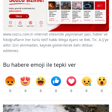
www.sozcu.com.tr internet sitesinde yayınlanan yazı, haber ve
fotoğrafların her türlü telif hakkı Mega Ajans ve Rek. Tic. A.Ş'ye
aittir. İzin alınmadan, kaynak gösterilerek dahi iktibas
edilemez.
Bu habere emoji ile tepki ver