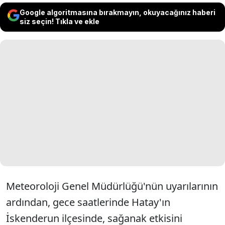
Google algoritmasına bırakmayın, okuyacağınız haberi
siz seçin! Tıkla ve ekle
Meteoroloji Genel Müdürlüğü'nün uyarılarının
ardından, gece saatlerinde Hatay'ın
İskenderun ilçesinde, sağanak etkisini