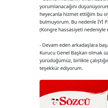
yorumlanacağını düşünüyorum. 
heyecanla hizmet ettiğim bu si
bulmuyorum. Bu nedenle İYİ P
(Kongre hassasiyeti nedeniyle e
- Devam eden arkadaşlara başar
Kurucu Genel Başkan olmak üze
yürüdüğümüz, birlikte çalıştığ
teşekkür ediyorum.