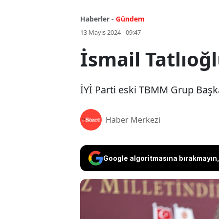
Haberler -
Gündem
13 Mayıs 2024 - 09:47
İsmail Tatlıoğl
İYİ Parti eski TBMM Grup Başkan
Haber Merkezi
Google algoritmasına bırakmayın, 