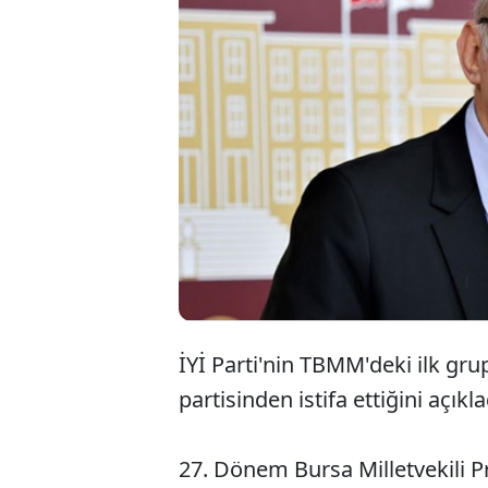
İYİ Parti'nin TBMM'deki ilk grup
partisinden istifa ettiğini açıkla
27. Dönem Bursa Milletvekili Pro