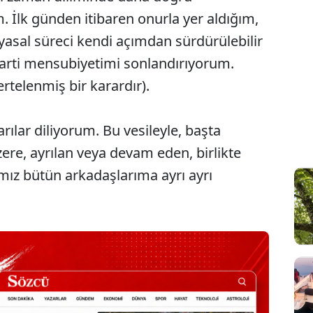
İlk günden itibaren onurla yer aldığım,
yasal süreci kendi açımdan sürdürülebilir
arti mensubiyetimi sonlandırıyorum.
rtelenmiş bir karardır).
ılar diliyorum. Bu vesileyle, başta
re, ayrılan veya devam eden, birlikte
ımız bütün arkadaşlarıma ayrı ayrı