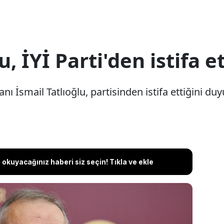
u, İYİ Parti'den istifa et
ı İsmail Tatlıoğlu, partisinden istifa ettiğini du
okuyacağınız haberi siz seçin! Tıkla ve ekle