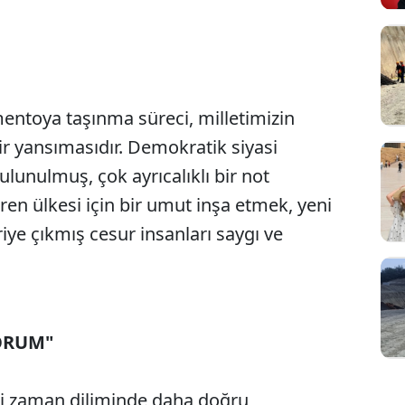
amentoya taşınma süreci, milletimizin
r yansımasıdır. Demokratik siyasi
ulunulmuş, çok ayrıcalıklı bir not
ren ülkesi için bir umut inşa etmek, yeni
iye çıkmış cesur insanları saygı ve
ORUM"
i zaman diliminde daha doğru