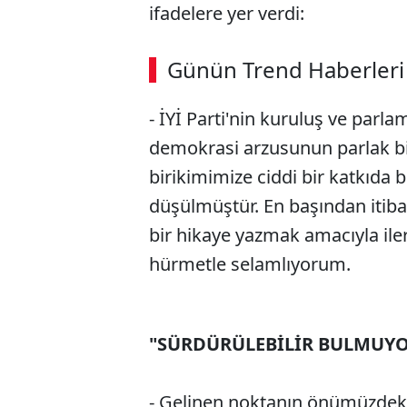
ifadelere yer verdi:
Günün Trend Haberleri
- İYİ Parti'nin kuruluş ve parl
demokrasi arzusunun parlak bi
birikimimize ciddi bir katkıda b
düşülmüştür. En başından itiba
bir hikaye yazmak amacıyla iler
hürmetle selamlıyorum.
"SÜRDÜRÜLEBİLİR BULMUY
- Gelinen noktanın önümüzdek