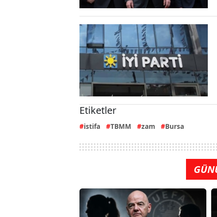
Etiketler
istifa
TBMM
zam
Bursa
GÜN