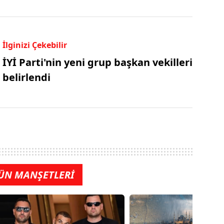
İlginizi Çekebilir
İYİ Parti'nin yeni grup başkan vekilleri
belirlendi
ÜN MANŞETLERİ