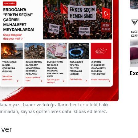
Exc
nan yazı, haber ve fotoğrafların her türlü telif hakkı
 alınmadan, kaynak gösterilerek dahi iktibas edilemez.
 ver