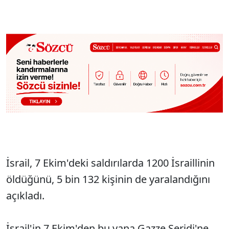
İsrail, 7 Ekim'deki saldırılarda 1200 İsraillinin
öldüğünü, 5 bin 132 kişinin de yaralandığını
açıkladı.
İsrail'in 7 Ekim'den bu yana Gazze Şeridi'ne