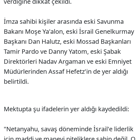
verdiğine dikkat çekildi.
İmza sahibi kişiler arasında eski Savunma
Bakanı Moşe Ya'alon, eski İsrail Genelkurmay
Başkanı Dan Halutz, eski Mossad Başkanları
Tamir Pardo ve Danny Yatom, eski Şabak
Direktörleri Nadav Argaman ve eski Emniyet
Müdürlerinden Assaf Hefetz'in de yer aldığı
belirtildi.
Mektupta şu ifadelerin yer aldığı kaydedildi:
"Netanyahu, savaş döneminde İsrail'e liderlik
için maddi ve manevi niteliklere sahip değil. O