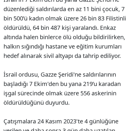
düzenlediği saldırılarda en az 11 bini çocuk, 7
bin 500’ü kadın olmak üzere 26 bin 83 Filistinli
öldürüldü, 64 bin 487 kişi yaralandı. Enkaz
altında halen binlerce ölü olduğu bildirilirken,
halkın sığındığı hastane ve eğitim kurumları
hedef alınarak sivil altyapı da tahrip ediliyor.
İsrail ordusu, Gazze Şeridi'ne saldırılarının
başladığı 7 Ekim'den bu yana 219’u karadan
işgal sürecinde olmak üzere 556 askerinin
öldürüldüğünü duyurdu.
Çatışmalara 24 Kasım 2023'te 4 günlüğüne
verilen ve daha sonra 3 gün daha uzatılan