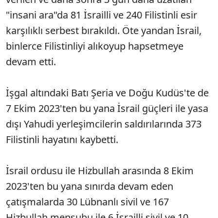
"insani ara"da 81 İsrailli ve 240 Filistinli esir
karşılıklı serbest bırakıldı. Öte yandan İsrail,
binlerce Filistinliyi alıkoyup hapsetmeye
devam etti.
İşgal altındaki Batı Şeria ve Doğu Kudüs'te de
7 Ekim 2023'ten bu yana İsrail güçleri ile yasa
dışı Yahudi yerleşimcilerin saldırılarında 373
Filistinli hayatını kaybetti.
İsrail ordusu ile Hizbullah arasında 8 Ekim
2023'ten bu yana sınırda devam eden
çatışmalarda 30 Lübnanlı sivil ve 167
Hizbullah mensubu ile 6 İsrailli sivil ve 10