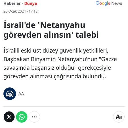
Haberler -
Dünya
26 Ocak 2024 - 17:18
İsrail'de 'Netanyahu
görevden alınsın' talebi
İsrailli eski üst düzey güvenlik yetkilileri,
Başbakan Binyamin Netanyahu'nun "Gazze
savaşında başarısız olduğu" gerekçesiyle
görevden alınması çağrısında bulundu.
AA