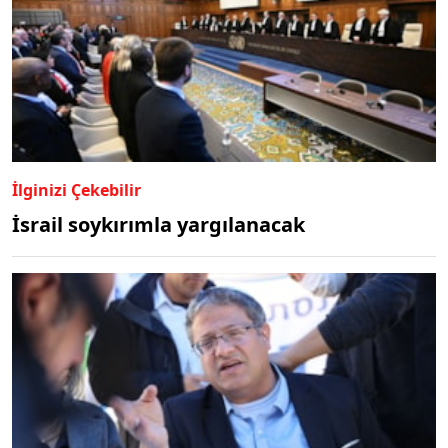
İlginizi Çekebilir
İsrail soykırımla yargılanacak