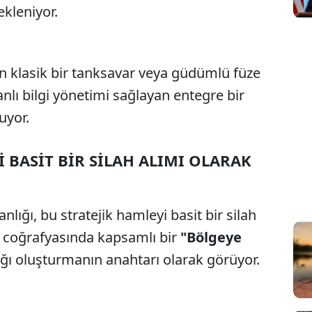
ekleniyor.
n klasik bir tanksavar veya güdümlü füze
lı bilgi yönetimi sağlayan entegre bir
uyor.
BASİT BİR SİLAH ALIMI OLARAK
ığı, bu stratejik hamleyi basit bir silah
da coğrafyasında kapsamlı bir
"Bölgeye
ğı oluşturmanın anahtarı olarak görüyor.