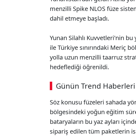
menzilli Spike NLOS füze siste
dahil etmeye başladı.
Yunan Silahlı Kuvvetleri'nin bu 
ile Türkiye sınırındaki Meriç b
yolla uzun menzilli taarruz st
hedeflediği öğrenildi.
Günün Trend Haberleri
Söz konusu füzeleri sahada yö
bölgesindeki yoğun eğitim süre
bataryaların bu yaz ayları için
sipariş edilen tüm paketlerin 