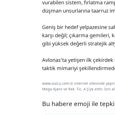
vurabilen sistem, fırlatma ra
düşman unsurlarına taarruz im
Geniş bir hedef yelpazesine sah
karşı değil; çıkarma gemileri, 
gibi yüksek değerli stratejik alt
Avlonas'ta yetişen ilk çekirdek
taktik mimariyi şekillendirmede
www.sozcu.com.tr internet sitesinde yayınla
Mega Ajans ve Rek. Tic. A.Ş'ye aittir. İzin
Bu habere emoji ile tepki