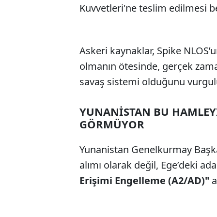
Kuvvetleri'ne teslim edilmesi b
Askeri kaynaklar, Spike NLOS’u
olmanın ötesinde, gerçek zaman
savaş sistemi olduğunu vurgul
YUNANİSTAN BU HAMLEYİ 
GÖRMÜYOR
Yunanistan Genelkurmay Başkanl
alımı olarak değil, Ege’deki a
Erişimi Engelleme (A2/AD)"
a