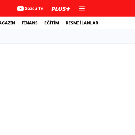
Sözcü Tv
AGAZİN
FİNANS
EĞİTİM
RESMİ İLANLAR