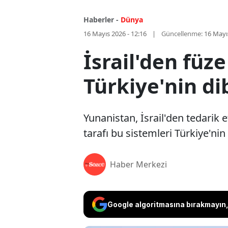
Haberler -
Dünya
16 Mayıs 2026 - 12:16
Güncellenme:
16 Mayı
İsrail'den füze
Türkiye'nin di
Yunanistan, İsrail'den tedarik
tarafı bu sistemleri Türkiye'nin
Haber Merkezi
Google algoritmasına bırakmayın, 