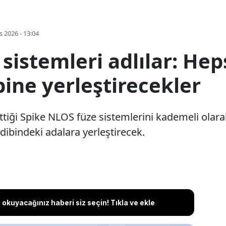
s 2026 - 13:04
 sistemleri adlılar: Hep
bine yerleştirecekler
 ettiği Spike NLOS füze sistemlerini kademeli ola
 dibindeki adalara yerleştirecek.
okuyacağınız haberi siz seçin! Tıkla ve ekle