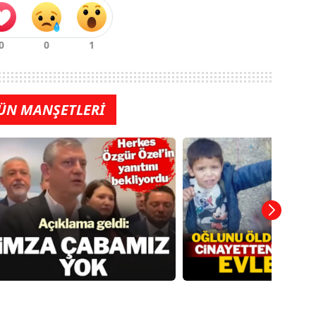
ÜN MANŞETLERİ