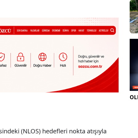
OLE
indeki (NLOS) hedefleri nokta atışıyla