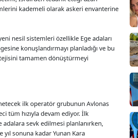
mlerini kademeli olarak askeri envanterine
yeni nesil sistemleri özellikle Ege adaları
ölgesine konuşlandırmayı planladığı ve bu
ratejisini tamamen dönüştürmeyi
netecek ilk operatör grubunun Avlonas
ci tüm hızıyla devam ediyor. İlk
de adalara sevk edilmesi planlanırken,
ise yıl sonuna kadar Yunan Kara