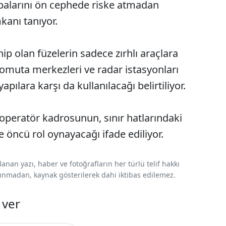
mpalarını ön cephede riske atmadan
kanı tanıyor.
ip olan füzelerin sadece zırhlı araçlara
komuta merkezleri ve radar istasyonları
yapılara karşı da kullanılacağı belirtiliyor.
 operatör kadrosunun, sınır hatlarındaki
 öncü rol oynayacağı ifade ediliyor.
nan yazı, haber ve fotoğrafların her türlü telif hakkı
 alınmadan, kaynak gösterilerek dahi iktibas edilemez.
 ver