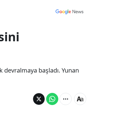
sini
rak devralmaya başladı. Yunan